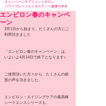
キャンペーン
サプリメント
サロン
パワープレート
ルイボスティー
健康
六本木
エンビロン春のキャンペ
ーン
3月1日から始まり、たくさんの方にご
利用頂きました
「エンビロン春のキャンペーン」は、
いよいよ4月14日で終了となります♪
ご使用頂いた方々から、たくさんの絶
賛の声を頂きました、
エンビロン・エイジングケアの最高峰
シークエンスシリーズも、