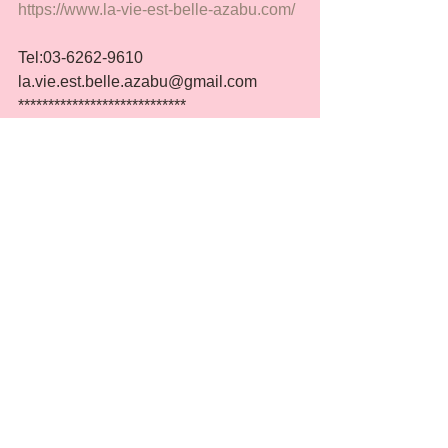
https://www.la-vie-est-belle-azabu.com/
Tel:03-6262-9610
la.vie.est.belle.azabu@gmail.com
****************************
タグ：
キャンペーン
エンビロン
キャンペーン
コメント