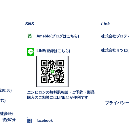
SNS
Link
Ameblo(ブログはこちら)
株式会社プロテ
株式会社リツビ(
LINE(登録はこちら)
8:30)
エンビロンの無料肌相談・ご予約・製品
購入のご相談にはLINE@が便利です
む)
プライバシ
 徒歩6分
 徒歩7分
facebook