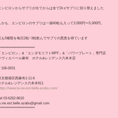
エンビロンからサプリが出てからは全てDr.s'サプリに切り替えました
しかも、エンビロンのサプリは一袋60粒も入って3,000円〜5,000円。
私も5種類を毎日2粒~3粒飲んでサプリの恩恵を得ています
*************************** 
「エンビロン」&「エンダモリフトMPF」&「パワープレート」専門店
ラヴィエベール麻布　ホテル&レジデンス六本木店
106-0031
東京都港区西麻布1-11-6
ホテル&レジデンス六本木811
ttps://www.la-vie-est-belle-azabu.com/
el 03-6262-9610
a.vie.est.belle.azabu@gmail.com
*************************** 