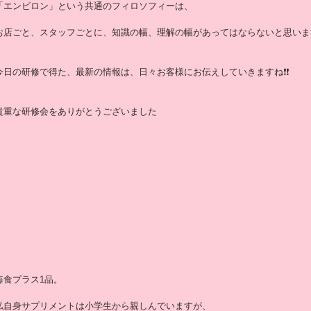
「エンビロン」という共通のフィロソフィーは、
お店ごと、スタッフごとに、知識の幅、理解の幅があってはならないと思いま
今日の研修で得た、最新の情報は、日々お客様にお伝えしていきますね❗️❗️
貴重な研修会をありがとうございました
毎食プラス1品。
私自身サプリメントは小学生から親しんでいますが、