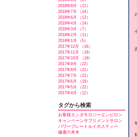
2018年8月
（11）
11件の記事
2018年7月
（14）
14件の記事
2018年6月
（12）
12件の記事
2018年4月
（14）
14件の記事
2018年3月
（7）
7件の記事
2018年2月
（11）
11件の記事
2018年1月
（5）
5件の記事
2017年12月
（16）
16件の記事
2017年11月
（19）
19件の記事
2017年10月
（19）
19件の記事
2017年9月
（22）
22件の記事
2017年8月
（21）
21件の記事
2017年7月
（21）
21件の記事
2017年6月
（19）
19件の記事
2017年5月
（22）
22件の記事
2017年4月
（12）
12件の記事
タグから検索
お客様
エンダモロジー
エンビロン
キャンペーン
サプリメント
サロン
パワープレート
ルイボスティー
健康
六本木