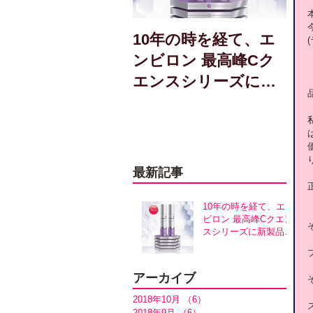
10年の時を経て、エ
ンビロン 最高峰Cク
エンスシリーズに新
製品誕生！アヴァン
スシリーズ同時発売
最新記事
10年の時を経て、エン
ビロン 最高峰Cクエン
スシリーズに新製品誕
生！アヴァンスシリー
ズ同時発売
アーカイブ
2018年10月
（6）
6件の記事
2018年9月
（6）
6件の記事