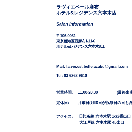
​​ラヴィエベール麻布
​ホテル&レジデンス六本木店
Salon Information
​〒106-0031
東京都港区西麻布1-11-6
ホテル&レジデンス六本木811
Mail: la.vie.est.belle.azabu@gmail.com
Tel: 03-6262-9610
営業時間: 11:00-20:30
(最終来店1
定休日: 月曜日​(月曜日が祝祭日の日も含
日比谷線 六本木駅 1c/2番出口
アクセス:
大江戸線 六本木駅 4b出口