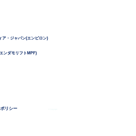
ィア・ジャパン(エンビロン)
エンダモリフトMPF)
ーポリシー
© Copyright