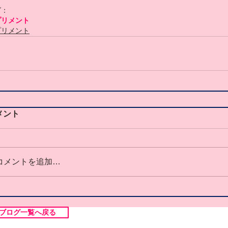
グ：
プリメント
プリメント
メント
コメントを追加…
ブログ一覧へ戻る