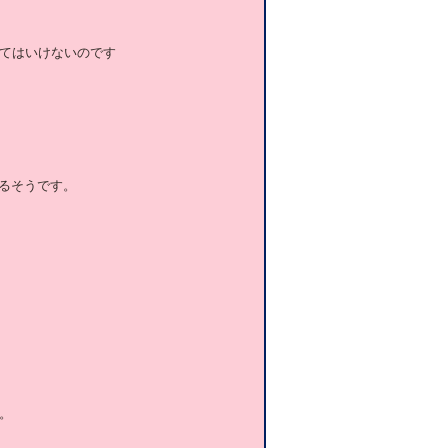
てはいけないのです
るそうです。
。