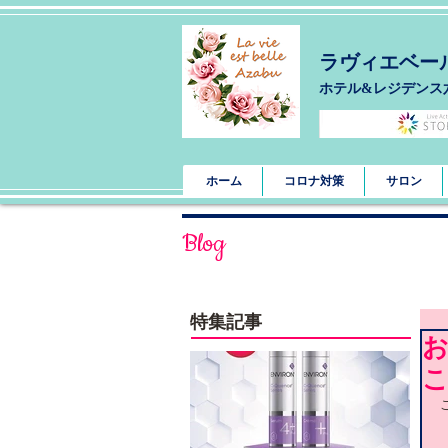
ラヴィエベー
​ホテル&レジデンス
ホーム
コロナ対策
サロン
Blog
特集記事