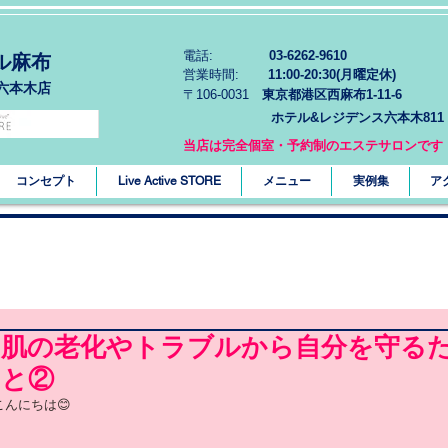
電話:
03-6262-9610
ル麻布
営業時間:
11:00-20:30(月曜定休)
六本木店
〒106-0031
東京都港区西麻布1-11-6
ホテル&レジデンス六本木811
当店は完全個室・予約制のエステサロンです
コンセプト
Live Active STORE
メニュー
実例集
ア
お肌の老化やトラブルから自分を守る
こと②
こんにちは😊