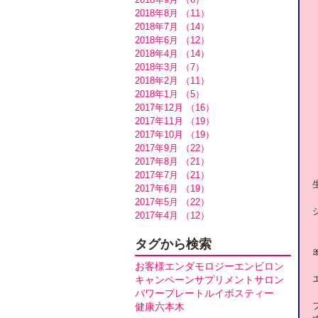
2018年8月
（11）
11件の記事
2018年7月
（14）
14件の記事
2018年6月
（12）
12件の記事
2018年4月
（14）
14件の記事
2018年3月
（7）
7件の記事
2018年2月
（11）
11件の記事
2018年1月
（5）
5件の記事
2017年12月
（16）
16件の記事
2017年11月
（19）
19件の記事
2017年10月
（19）
19件の記事
2017年9月
（22）
22件の記事
2017年8月
（21）
21件の記事
2017年7月
（21）
21件の記事
2017年6月
（19）
19件の記事
2017年5月
（22）
22件の記事
2017年4月
（12）
12件の記事
タグから検索
お客様
エンダモロジー
エンビロン
キャンペーン
サプリメント
サロン
パワープレート
ルイボスティー
健康
六本木