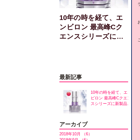
10年の時を経て、エ
ンビロン 最高峰Cク
エンスシリーズに新
製品誕生！アヴァン
スシリーズ同時発売
最新記事
10年の時を経て、エン
ビロン 最高峰Cクエン
スシリーズに新製品誕
生！アヴァンスシリー
ズ同時発売
アーカイブ
2018年10月
（6）
6件の記事
2018年9月
（6）
6件の記事