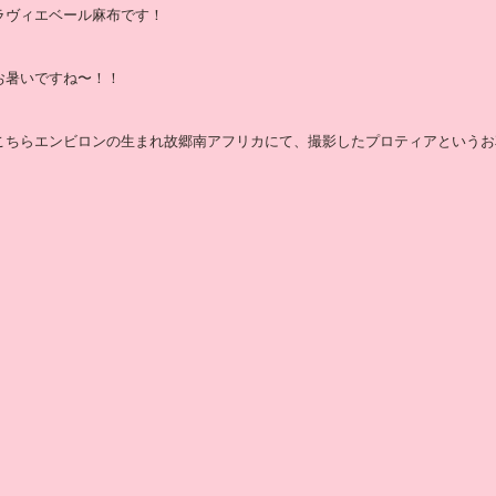
ラヴィエベール麻布です！
お暑いですね〜！！
こちらエンビロンの生まれ故郷南アフリカにて、撮影したプロティアというお