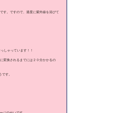
のです。ですので、過度に紫外線を浴びて
おっしゃっています！！
Dに変換されるまでには２０分かかるの
うです。
ージのせいです。