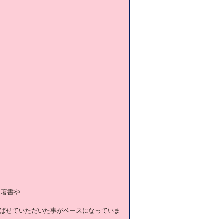
う著書や
ばせていただいた事がベースになっていま