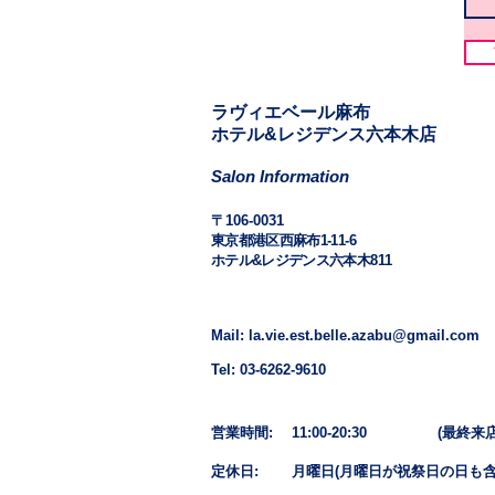
​​ラヴィエベール麻布
​ホテル&レジデンス六本木店
Salon Information
​〒106-0031
東京都港区西麻布1-11-6
ホテル&レジデンス六本木811
Mail: la.vie.est.belle.azabu@gmail.com
Tel: 03-6262-9610
営業時間: 11:00-20:30
(最終来店1
定休日: 月曜日​(月曜日が祝祭日の日も含