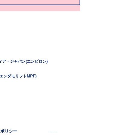
ィア・ジャパン(エンビロン)
エンダモリフトMPF)
ーポリシー
© Copyright