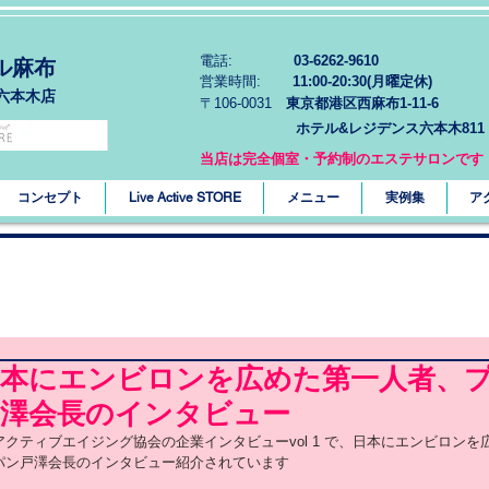
電話:
03-6262-9610
ル麻布
営業時間:
11:00-20:30(月曜定休)
六本木店
〒106-0031
東京都港区西麻布1-11-6
ホテル&レジデンス六本木811
当店は完全個室・予約制のエステサロンです
コンセプト
Live Active STORE
メニュー
実例集
ア
日本にエンビロンを広めた第一人者、
戸澤会長のインタビュー
アクティブエイジング協会の企業インタビューvol 1 で、日本にエンビロン
パン戸澤会長のインタビュー紹介されています