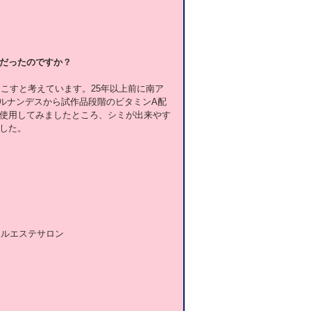
だったのですか？
起こすと考えています。25年以上前に南ア
ェルナンデスから試作品段階のビタミンA配
使用してみましたところ、シミが出来やす
した。 
ャルエステサロン