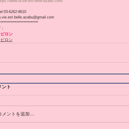
ttps://www.la-vie-est-belle-azabu.com/
el:03-6262-9610
a.vie.est.belle.azabu@gmail.com
***************************
グ：
ンビロン
ンビロン
メント
コメントを追加…