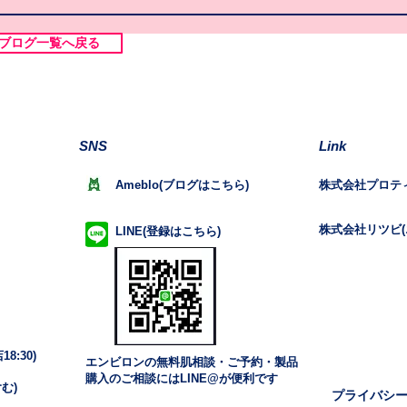
ブログ一覧へ戻る
SNS
Link
Ameblo(ブログはこちら)
株式会社プロテ
株式会社リツビ(
LINE(登録はこちら)
8:30)
エンビロンの無料肌相談・ご予約・製品
購入のご相談にはLINE@が便利です
む)
プライバシ