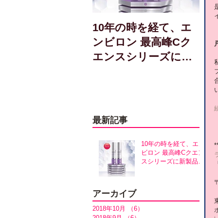
10年の時を経て、エ
ンビロン 最高峰Cク
エンスシリーズに新
製品誕生！アヴァン
スシリーズ同時発売
最新記事
10年の時を経て、エン
*
ビロン 最高峰Cクエン
スシリーズに新製品誕
生！アヴァンスシリー
ズ同時発売
〒
アーカイブ
2018年10月
（6）
6件の記事
2018年9月
（6）
6件の記事