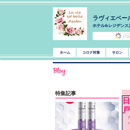
ラヴィエベー
​ホテル&レジデンス
ホーム
コロナ対策
サロン
Blog
特集記事