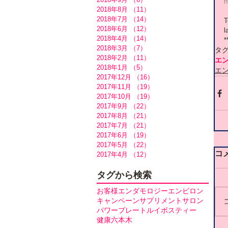
h
2018年8月
（11）
11件の記事
2018年7月
（14）
14件の記事
T
2018年6月
（12）
12件の記事
l
2018年4月
（14）
14件の記事
*
2018年3月
（7）
7件の記事
タ
2018年2月
（11）
11件の記事
エ
2018年1月
（5）
5件の記事
エ
2017年12月
（16）
16件の記事
2017年11月
（19）
19件の記事
2017年10月
（19）
19件の記事
2017年9月
（22）
22件の記事
2017年8月
（21）
21件の記事
2017年7月
（21）
21件の記事
2017年6月
（19）
19件の記事
2017年5月
（22）
22件の記事
コ
2017年4月
（12）
12件の記事
タグから検索
お客様
エンダモロジー
エンビロン
キャンペーン
サプリメント
サロン
パワープレート
ルイボスティー
健康
六本木