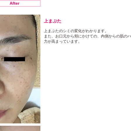
After
上まぶた
上まぶたのシミの変化がわかります。
また、お口元から頬にかけての、内側からの肌の
力が高まっています。