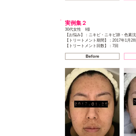
実例集２
​30代女性 I様
【お悩み】：ニキビ・ニキビ跡・色素沈
【トリートメント期間】：2017年1月28
​【トリートメント回数】：7回
Before