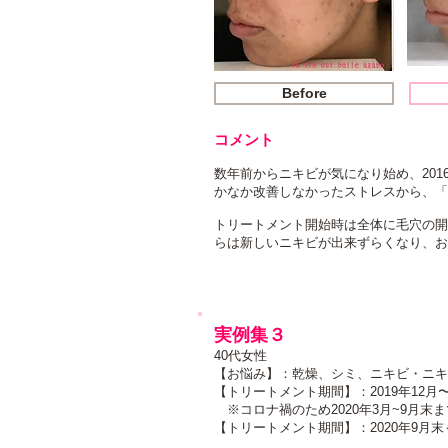
Before
コメント
数年前からニキビが気になり始め、20
かなか改善しなかったストレスから、「
トリートメント開始時は全体に毛穴の開
らは新しいニキビが出来ずらくなり、お
実例集３
​40代女性
【お悩み】：乾燥、シミ、ニキビ・ニキ
【トリートメント期間】：2019年12月〜2
※コロナ禍のため2020年3月~9月末
​【トリートメント期間】：2020年9月末～