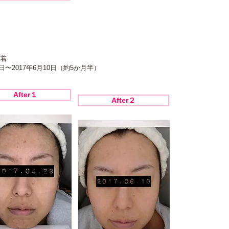
着
日〜2017年6月10日（約5か月半）
After１
After２