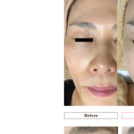
Before
Before