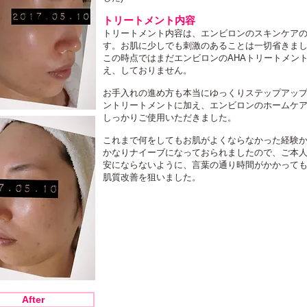
トリートメント内容
トリートメント内容は、エンビロンのスキンケア
す。お肌に少しでも刺激のあることは一切省きま
この時点ではまだエンビロンのAHAトリートメン
え、しておりません。
お手入れの進め方も本当にゆっくりステップアッ
ントリートメントに加え、エンビロンのホームケ
しっかりご使用いただきました。
これまで何をしてもお肌がよくならなかった経験
かなりナイーブになっておられましたので、ご本
安にならないように、言葉の通り時間がかかって
肌質改善を狙いました。
After