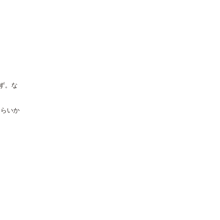
ず。な
くらいか