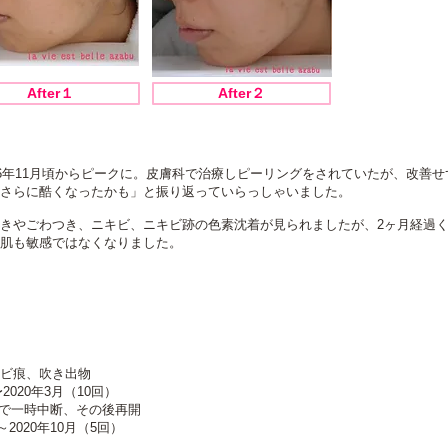
After１
After２
16年11月頃からピークに。皮膚科で治療しピーリングをされていたが、改善せ
さらに酷くなったかも」と振り返っていらっしゃいました。
きやごわつき、ニキビ、ニキビ跡の色素沈着が見られましたが、2ヶ月経過
肌も敏感ではなくなりました。
ビ痕、吹き出物
020年3月（10回）
まで一時中断、その後再開
2020年10月（5回）