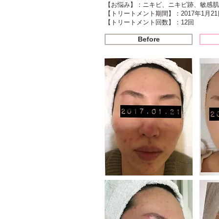
【お悩み】：ニキビ、ニキビ跡、敏感肌
【トリートメント期間】：2017年1月21
​【トリートメント回数】：12回
Before