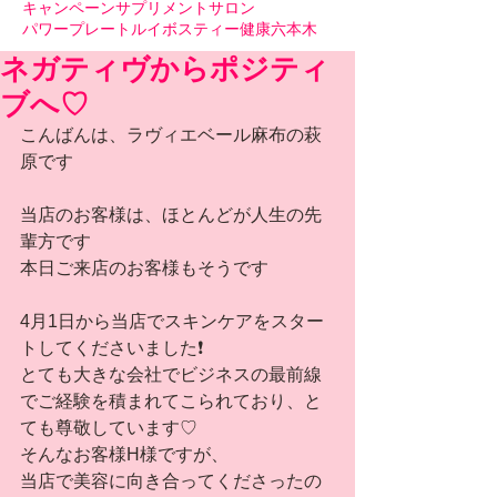
キャンペーン
サプリメント
サロン
パワープレート
ルイボスティー
健康
六本木
ネガティヴからポジティ
ブへ♡
こんばんは、ラヴィエベール麻布の萩
原です
当店のお客様は、ほとんどが人生の先
輩方です
本日ご来店のお客様もそうです
4月1日から当店でスキンケアをスター
トしてくださいました❗️
とても大きな会社でビジネスの最前線
でご経験を積まれてこられており、と
ても尊敬しています♡
そんなお客様H様ですが、
当店で美容に向き合ってくださったの