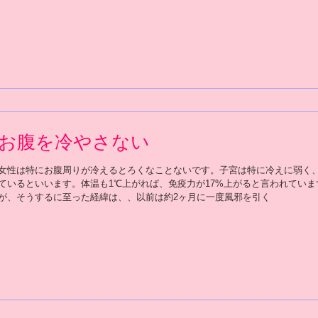
くなっている 
お腹を冷やさない
女性は特にお腹周りが冷えるとろくなことないです。子宮は特に冷えに弱く、
ているといいます。体温も1℃上がれば、免疫力が17%上がると言われていま
が、そうするに至った経緯は、、以前は約2ヶ月に一度風邪を引く