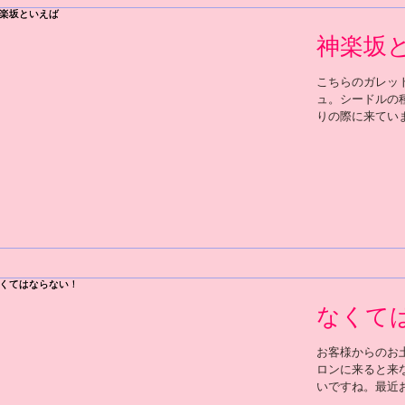
神楽坂
こちらのガレット
ュ。シードルの
りの際に来てい
なお姿に会える
なくて
お客様からのお
ロンに来ると来
いですね。最近
早かれ結果は出