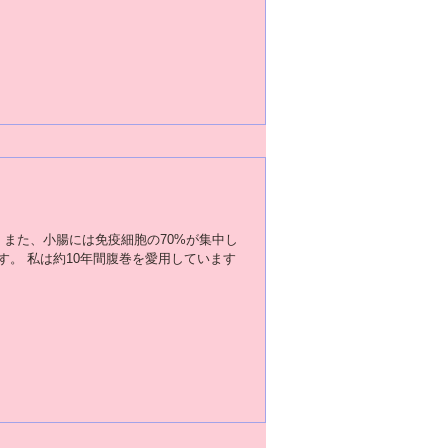
「エンビロンやっぱり良いですね！」
また、小腸には免疫細胞の70%が集中し
す。 私は約10年間腹巻を愛用しています