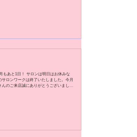
月もあと1日！ サロンは明日はお休みな
のサロンワークは終了いたしました。今月
さんのご来店誠にありがとうございまし
なお客様との出会いや会話があります。
頂いた会話の中でのことば。