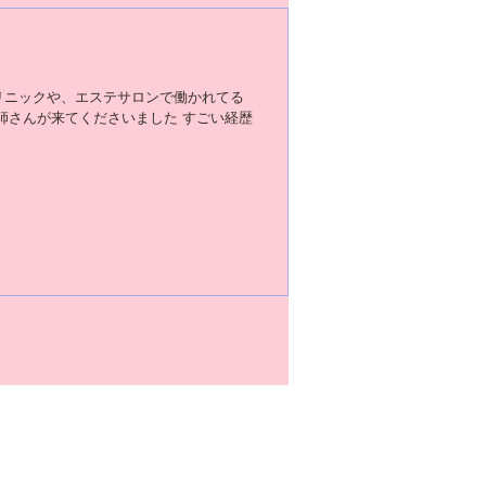
リニックや、エステサロンで働かれてる
師さんが来てくださいました すごい経歴