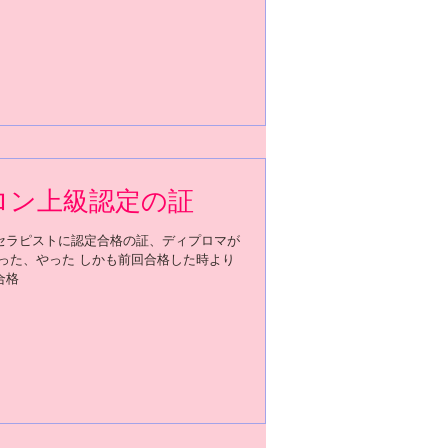
ンタビューもありました。
ロン上級認定の証
セラピストに認定合格の証、ディプロマが
やった、やった しかも前回合格した時より
合格