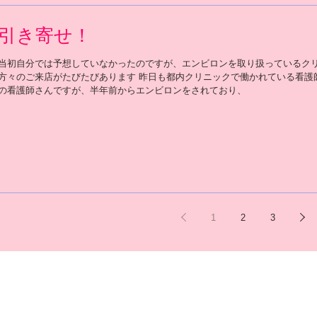
引き寄せ！
当初自分では予想していなかったのですが、エンビロンを取り扱っているク
方々のご来店がたびたびあります 昨日も都内クリニックで働かれている看護
の看護師さんですが、半年前からエンビロンをされており、
1
2
3