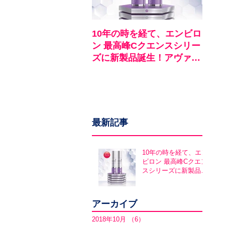
10年の時を経て、エンビロ
《お
ン 最高峰Cクエンスシリー
ロン
ズに新製品誕生！アヴァン
ア
スシリーズ同時発売
最新記事
10年の時を経て、エン
ビロン 最高峰Cクエン
スシリーズに新製品誕
生！アヴァンスシリー
ズ同時発売
アーカイブ
2018年10月
（6）
6件の記事