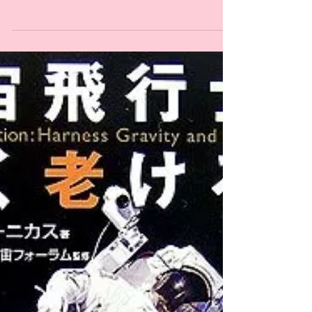
ロマを取得❗️
パワープレートのディプロマを取得！