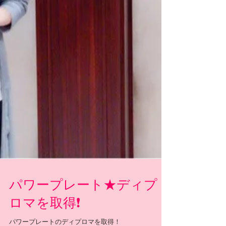
パワープレート★ディプ