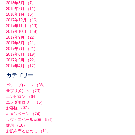
2018年3月
（7）
7件の記事
2018年2月
（11）
11件の記事
2018年1月
（5）
5件の記事
2017年12月
（16）
16件の記事
2017年11月
（19）
19件の記事
2017年10月
（19）
19件の記事
2017年9月
（22）
22件の記事
2017年8月
（21）
21件の記事
2017年7月
（21）
21件の記事
2017年6月
（19）
19件の記事
2017年5月
（22）
22件の記事
2017年4月
（12）
12件の記事
カテゴリー
パワープレート
（38）
38件の記事
サプリメント
（20）
20件の記事
エンビロン
（64）
64件の記事
エンダモロジー
（6）
6件の記事
お客様
（32）
32件の記事
キャンペーン
（24）
24件の記事
ラヴィエベール麻布
（53）
53件の記事
健康
（16）
16件の記事
お肌を守るために
（11）
11件の記事