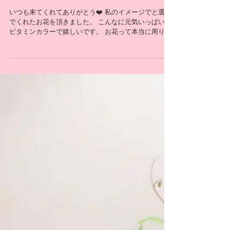
いつも来てくれてありがとう❤️ 私のイメージでと選ん
でくれたお花を頂きました。 こんなに元気いっぱいな
ビタミンカラーで嬉しいです。 お花って本当に周りを
明るくする天才ですね！ ありがとう😊 製薬会社で働
くお友達ですが、仕事で成果を出したのがきちんと評
価されて、ニューヨーク...