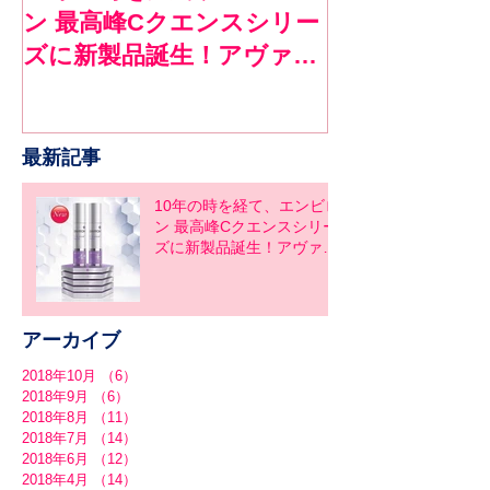
ン 最高峰Cクエンスシリー
ロンで１ヶ月
ズに新製品誕生！アヴァン
ア
スシリーズ同時発売
最新記事
10年の時を経て、エンビロ
ン 最高峰Cクエンスシリー
ズに新製品誕生！アヴァン
スシリーズ同時発売
アーカイブ
2018年10月
（6）
6件の記事
2018年9月
（6）
6件の記事
2018年8月
（11）
11件の記事
2018年7月
（14）
14件の記事
2018年6月
（12）
12件の記事
2018年4月
（14）
14件の記事