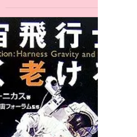
宇宙から帰還した宇宙飛行士の筋力アップの為に様々
な分野の専門家が研究・開発を始めたのが パワープレ
ートの開発のきっかけ なぜなら、宇宙飛行士たちは、
ほぼ例外なしに若く、体力もあり、厳しい訓練に耐え
た、選び抜かれた人たちであるにも関わらず、...