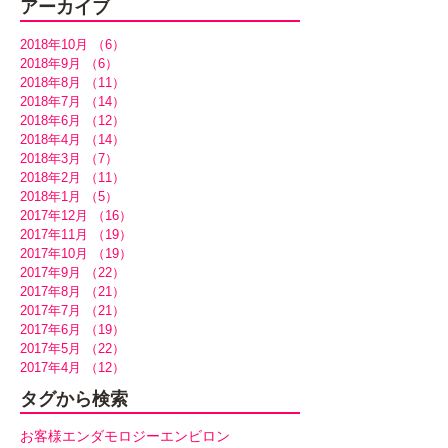
アーカイブ
2018年10月
（6）
6件の記事
2018年9月
（6）
6件の記事
2018年8月
（11）
11件の記事
2018年7月
（14）
14件の記事
2018年6月
（12）
12件の記事
2018年4月
（14）
14件の記事
2018年3月
（7）
7件の記事
2018年2月
（11）
11件の記事
2018年1月
（5）
5件の記事
2017年12月
（16）
16件の記事
2017年11月
（19）
19件の記事
2017年10月
（19）
19件の記事
2017年9月
（22）
22件の記事
2017年8月
（21）
21件の記事
2017年7月
（21）
21件の記事
2017年6月
（19）
19件の記事
2017年5月
（22）
22件の記事
2017年4月
（12）
12件の記事
タグから検索
お客様
エンダモロジー
エンビロン