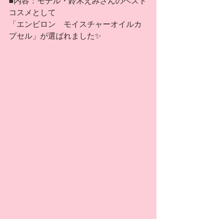
■内容：モデル・鈴木えみさんのベスト
コスメとして
「エンビロン　モイスチャーオイルカ
プセル」が選ばれました✨