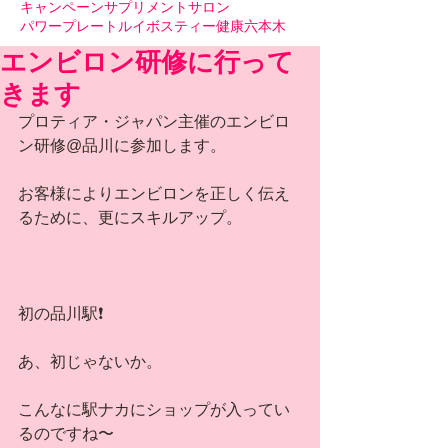
キャンペーン
サプリメント
サロン
パワープレート
ルイボスティー
健康
六本木
エンビロン研修に行って
きます
プロティア・ジャパン主催のエンビロ
ン研修@品川に参加します。
お客様によりエンビロンを正しく伝え
るために、更にスキルアップ。
初の品川駅❗️
あ、初じゃないか。
こんなに駅ナカにショップが入ってい
るのですね〜