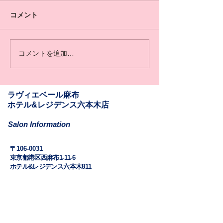
コメント
コメントを追加…
​​ラヴィエベール麻布
​ホテル&レジデンス六本木店
Salon Information
​〒106-0031
東京都港区西麻布1-11-6
ホテル&レジデンス六本木811
Mail: la.vie.est.belle.azabu@gmail.com
Tel:
03-6262-9610