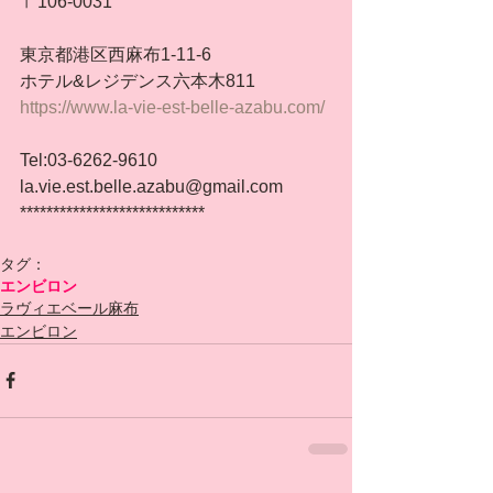
〒106-0031
東京都港区西麻布1-11-6
ホテル&レジデンス六本木811
https://www.la-vie-est-belle-azabu.com/
Tel:03-6262-9610
la.vie.est.belle.azabu@gmail.com
****************************
タグ：
エンビロン
ラヴィエベール麻布
エンビロン