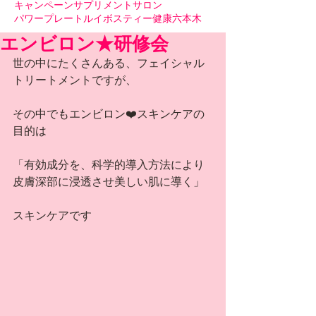
キャンペーン
サプリメント
サロン
パワープレート
ルイボスティー
健康
六本木
エンビロン★研修会
世の中にたくさんある、フェイシャル
トリートメントですが、
その中でもエンビロン❤️スキンケアの
目的は
「有効成分を、科学的導入方法により
皮膚深部に浸透させ美しい肌に導く」
スキンケアです