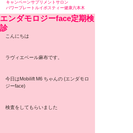
キャンペーン
サプリメント
サロン
パワープレート
ルイボスティー
健康
六本木
エンダモロジーface定期検
診
こんにちは
ラヴィエベール麻布です。
今日はMobilift M6 ちゃんの (エンダモロ
ジーface)
検査をしてもらいました