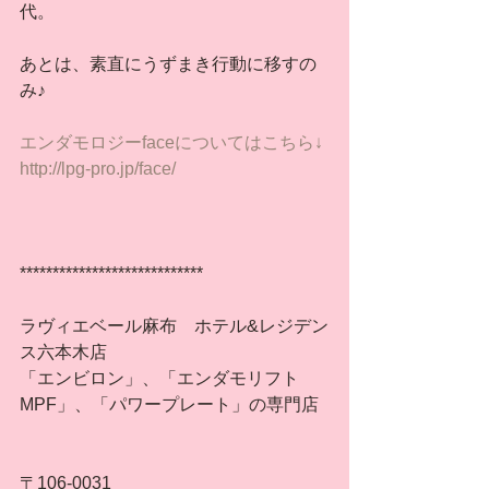
代。
あとは、素直にうずまき行動に移すの
み♪
エンダモロジーfaceについてはこちら↓
http://lpg-pro.jp/face/
****************************
ラヴィエベール麻布　ホテル&レジデン
ス六本木店
「エンビロン」、「エンダモリフト
MPF」、「パワープレート」の専門店
〒106-0031