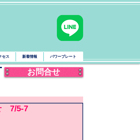
クセス
新着情報
パワープレート
お問合せ
/5-7