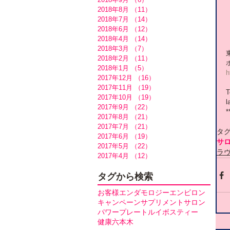
2018年8月
（11）
11件の記事
2018年7月
（14）
14件の記事
2018年6月
（12）
12件の記事
2018年4月
（14）
14件の記事
2018年3月
（7）
7件の記事
2018年2月
（11）
11件の記事
2018年1月
（5）
5件の記事
h
2017年12月
（16）
16件の記事
2017年11月
（19）
19件の記事
T
2017年10月
（19）
19件の記事
l
2017年9月
（22）
22件の記事
*
2017年8月
（21）
21件の記事
2017年7月
（21）
21件の記事
タ
2017年6月
（19）
19件の記事
サ
2017年5月
（22）
22件の記事
ラ
2017年4月
（12）
12件の記事
タグから検索
お客様
エンダモロジー
エンビロン
キャンペーン
サプリメント
サロン
パワープレート
ルイボスティー
健康
六本木