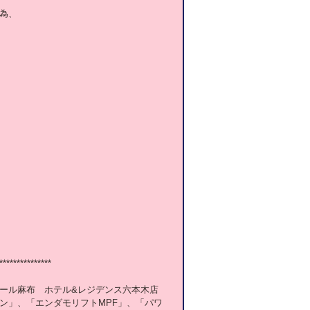
為、
***************
ール麻布　ホテル&レジデンス六本木店
ン」、「エンダモリフトMPF」、「パワ