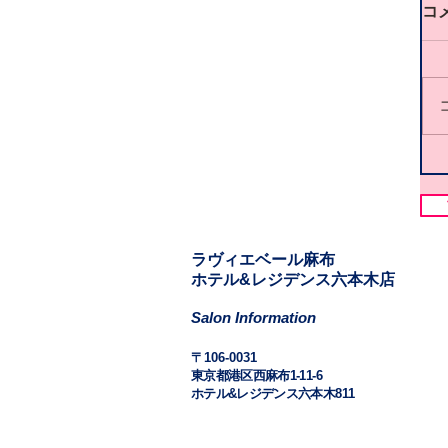
コ
​​ラヴィエベール麻布
​ホテル&レジデンス六本木店
Salon Information
​〒106-0031
東京都港区西麻布1-11-6
ホテル&レジデンス六本木811