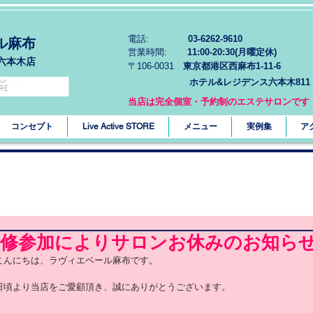
電話:
03-6262-9610
ル麻布
営業時間:
11:00-20:30(月曜定休)
六本木店
〒106-0031
東京都港区西麻布1-11-6
ホテル&レジデンス六本木811
当店は完全個室・予約制のエステサロンです
コンセプト
Live Active STORE
メニュー
実例集
ア
修参加によりサロンお休みのお知らせ 7
こんにちは、ラヴィエベール麻布です。
日頃より当店をご愛顧頂き、誠にありがとうございます。