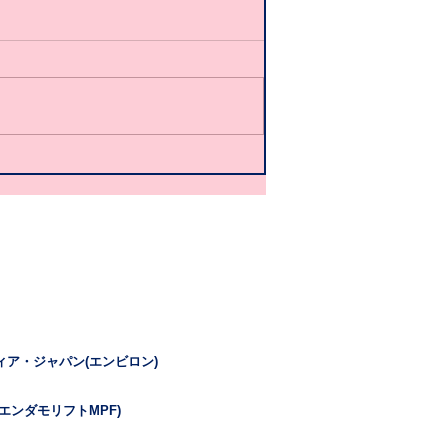
ィア・ジャパン(エンビロン)
エンダモリフトMPF)