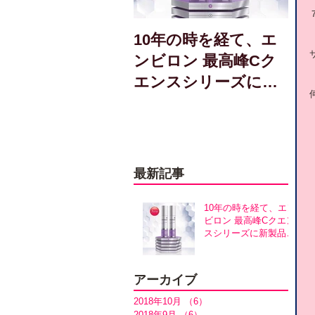
10年の時を経て、エ
ンビロン 最高峰Cク
エンスシリーズに新
製品誕生！アヴァン
スシリーズ同時発売
最新記事
10年の時を経て、エン
ビロン 最高峰Cクエン
スシリーズに新製品誕
生！アヴァンスシリー
ズ同時発売
アーカイブ
2018年10月
（6）
6件の記事
2018年9月
（6）
6件の記事