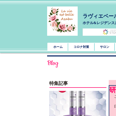
ラヴィエベー
​ホテル&レジデンス
ホーム
コロナ対策
サロン
Blog
特集記事
研