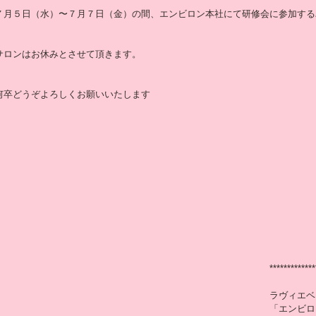
７月５日（水）〜７月７日（金）の間、エンビロン本社にて研修会に参加する
サロンはお休みとさせて頂きます。
何卒どうぞよろしくお願いいたします
*************
ラヴィエベ
「エンビロ