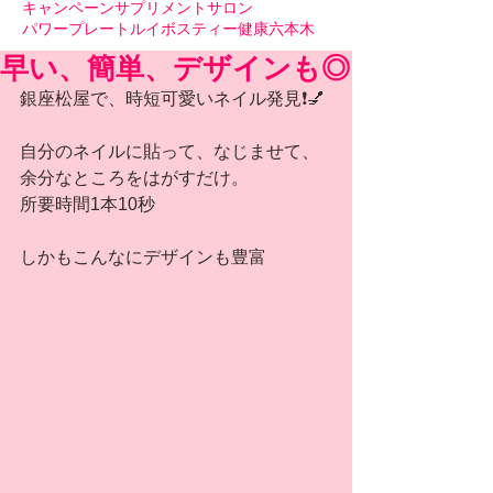
キャンペーン
サプリメント
サロン
パワープレート
ルイボスティー
健康
六本木
早い、簡単、デザインも◎
銀座松屋で、時短可愛いネイル発見❗️💅
自分のネイルに貼って、なじませて、
余分なところをはがすだけ。
所要時間1本10秒
しかもこんなにデザインも豊富