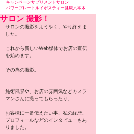
キャンペーン
サプリメント
サロン
パワープレート
ルイボスティー
健康
六本木
サロン 撮影！
サロンの撮影をようやく、やり終えま
した。
これから新しいWeb媒体でお店の宣伝
を始めます。
その為の撮影。
施術風景や、お店の雰囲気などカメラ
マンさんに撮ってもらったり、
お客様に一番伝えたい事、私の経歴、
プロフィールなどのインタビューもあ
りました。