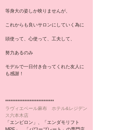
等身大の姿しか映りませんが、
これからも良いサロンにしていく為に
頭使って、心使って、工夫して、
努力あるのみ
モデルで一日付き合ってくれた友人に
も感謝！
****************************
ラヴィエベール麻布　ホテル&レジデン
ス六本木店
「エンビロン」、「エンダモリフト
MPF」、「パワープレート」の専門店