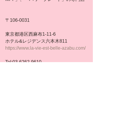
〒106-0031
東京都港区西麻布1-11-6
ホテル&レジデンス六本木811
https://www.la-vie-est-belle-azabu.com/
Tel:03-6262-9610
la.vie.est.belle.azabu@gmail.com
****************************
タグ：
サロン
ラヴィエベール麻布