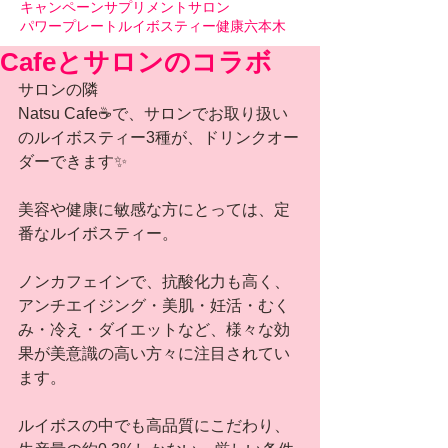
キャンペーン
サプリメント
サロン
パワープレート
ルイボスティー
健康
六本木
Cafeとサロンのコラボ
サロンの隣
Natsu Cafe☕️で、サロンでお取り扱い
のルイボスティー3種が、ドリンクオー
ダーできます✨
美容や健康に敏感な方にとっては、定
番なルイボスティー。
ノンカフェインで、抗酸化力も高く、
アンチエイジング・美肌・妊活・むく
み・冷え・ダイエットなど、様々な効
果が美意識の高い方々に注目されてい
ます。
ルイボスの中でも高品質にこだわり、