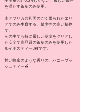
生産量の約0.3%しかない、厳しい条件
を満たす茶葉のみ使用。
南アフリカ共和国のごく限られたエリ
アでのみ生育する、希少性の高い植物
で、
その中でも特に厳しい基準をクリアし
た安全で高品質の茶葉のみを使用した
ルイボスティー3種です。
甘い蜂蜜のような香りの、ハニーブッ
シュティー🍯