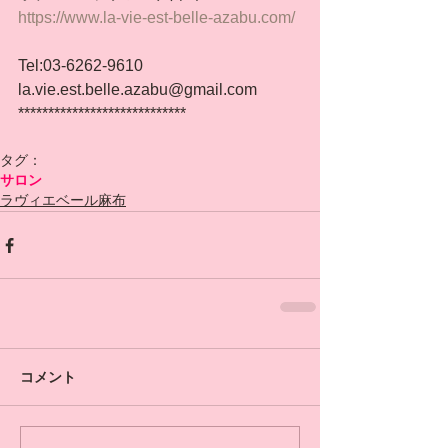
https://www.la-vie-est-belle-azabu.com/
Tel:03-6262-9610
la.vie.est.belle.azabu@gmail.com
****************************
タグ：
サロン
ラヴィエベール麻布
コメント