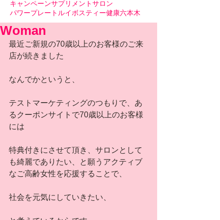
キャンペーン
サプリメント
サロン
パワープレート
ルイボスティー
健康
六本木
Woman
最近ご新規の70歳以上のお客様のご来
店が続きました
なんでかというと、
テストマーケティングのつもりで、あ
るクーポンサイトで70歳以上のお客様
には
特典付きにさせて頂き、サロンとして
も綺麗でありたい、と願うアクティブ
なご高齢女性を応援することで、
社会を元気にしていきたい、