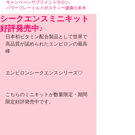
キャンペーン
サプリメント
サロン
パワープレート
ルイボスティー
健康
六本木
シークエンスミニキット
好評発売中♪
日本初ビタミン配合製品として世界で
高品質が認められたエンビロンの最高
峰
エンビロンシークエンスシリーズ♡
こちらのミニキットが数量限定・期間
限定好評発売中です。