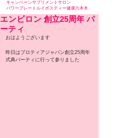
キャンペーン
サプリメント
サロン
パワープレート
ルイボスティー
健康
六本木
エンビロン 創立25周年 パ
ーティ
おはようございます
昨日はプロティアジャパン創立25周年
式典パーティに行って参りました