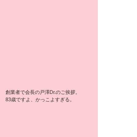
創業者で会長の戸澤Dr.のご挨拶。
83歳ですよ、かっこよすぎる。