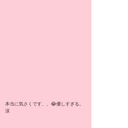
本当に気さくです、、😂優しすぎる。
涙