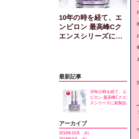
10年の時を経て、エ
ンビロン 最高峰Cク
エンスシリーズに新
製品誕生！アヴァン
スシリーズ同時発売
最新記事
10年の時を経て、エン
ビロン 最高峰Cクエン
スシリーズに新製品誕
*
生！アヴァンスシリー
ズ同時発売
アーカイブ
〒
2018年10月
（6）
6件の記事
2018年9月
（6）
6件の記事