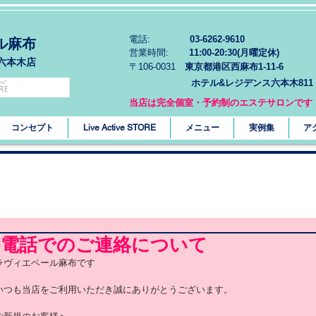
電話:
03-6262-9610
ル麻布
営業時間:
11:00-20:30(月曜定休)
六本木店
〒106-0031
東京都港区西麻布1-11-6
ホテル&レジデンス六本木811
当店は完全個室・予約制のエステサロンです
コンセプト
Live Active STORE
メニュー
実例集
ア
お電話でのご連絡について
ラヴィエベール麻布です
いつも当店をご利用いただき誠にありがとうございます。