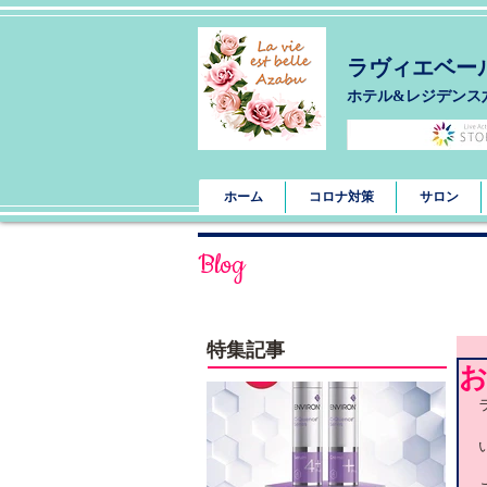
ラヴィエベー
​ホテル&レジデンス
ホーム
コロナ対策
サロン
Blog
特集記事