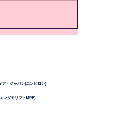
ィア・ジャパン(エンビロン)
エンダモリフトMPF)