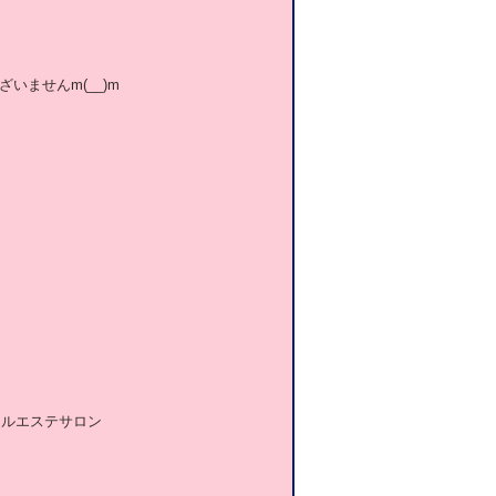
ませんm(__)m
ャルエステサロン