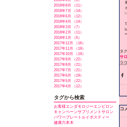
2018年8月
（11）
11件の記事
2018年7月
（14）
14件の記事
h
2018年6月
（12）
12件の記事
2018年4月
（14）
14件の記事
T
2018年3月
（7）
7件の記事
l
2018年2月
（11）
11件の記事
*
2018年1月
（5）
5件の記事
2017年12月
（16）
16件の記事
2017年11月
（19）
19件の記事
タ
2017年10月
（19）
19件の記事
サ
2017年9月
（22）
22件の記事
ラ
2017年8月
（21）
21件の記事
2017年7月
（21）
21件の記事
2017年6月
（19）
19件の記事
2017年5月
（22）
22件の記事
2017年4月
（12）
12件の記事
タグから検索
お客様
エンダモロジー
エンビロン
コ
キャンペーン
サプリメント
サロン
パワープレート
ルイボスティー
健康
六本木