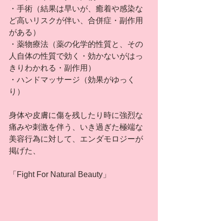
・手術（結果は早いが、癒着や感染な
ど高いリスクが伴い、合併症・副作用
がある）
・薬物療法（薬の化学的性質と、その
人自体の性質で効く・効かないがはっ
きりわかれる・副作用）
・ハンドマッサージ（効果がゆっく
り）
身体や皮膚に傷を残したり時に強烈な
痛みや刺激を伴う、いき過ぎた極端な
美容行為に対して、エンダモロジーが
掲げた、
「Fight For Natural Beauty」