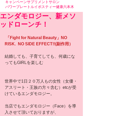
キャンペーン
サプリメント
サロン
パワープレート
ルイボスティー
健康
六本木
エンダモロジー、新メソ
ッドローンチ！
 「Fight for Natural Beauty」NO 
RISK.  NO SIDE EFFECT!!(副作用）
結婚しても、子育てしても、何歳にな
ってもGIRLを楽しむ
世界中で1日２０万人もの女性（女優・
アスリート・王族の方々含む）etcが受
けているエンダモロジー。
当店でもエンダモロジー（Face）を導
入させて頂いておりますが、