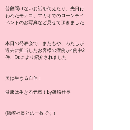
普段聞けないお話を伺えたり、先日行
われたモナコ、マカオでのローンチイ
ベントのお写真など見せて頂きました
本日の発表会で、またもや、わたしが
過去に担当したお客様の症例が4例中2
件、Dr.により紹介されました
美は生きる自信！　
健康は生きる元気！by篠崎社長
(篠崎社長との一枚です）