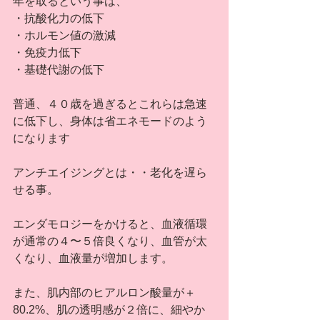
年を取るという事は、
・抗酸化力の低下
・ホルモン値の激減
・免疫力低下
・基礎代謝の低下
普通、４０歳を過ぎるとこれらは急速
に低下し、身体は省エネモードのよう
になります
アンチエイジングとは・・老化を遅ら
せる事。
エンダモロジーをかけると、血液循環
が通常の４〜５倍良くなり、血管が太
くなり、血液量が増加します。
また、肌内部のヒアルロン酸量が＋
80.2%、肌の透明感が２倍に、細やか