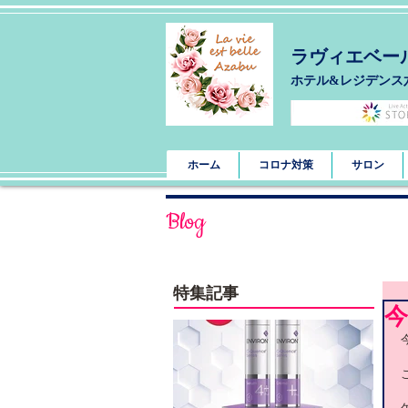
ラヴィエベー
​ホテル&レジデンス
ホーム
コロナ対策
サロン
Blog
特集記事