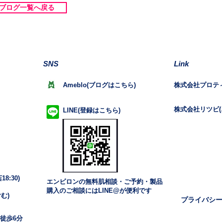
ブログ一覧へ戻る
SNS
Link
Ameblo(ブログはこちら)
株式会社プロテ
株式会社リツビ(
LINE(登録はこちら)
8:30)
エンビロンの無料肌相談・ご予約・製品
購入のご相談にはLINE@が便利です
む)
プライバシ
 徒歩6分