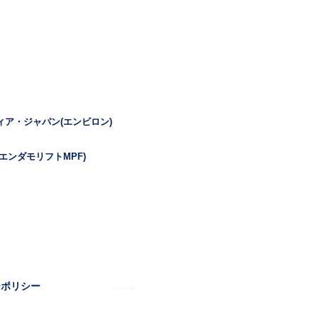
ィア・ジャパン(エンビロン)
エンダモリフトMPF)
ーポリシー
© Copyright