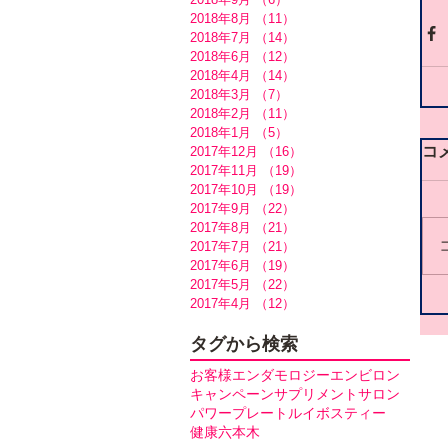
2018年8月
（11）
11件の記事
2018年7月
（14）
14件の記事
2018年6月
（12）
12件の記事
2018年4月
（14）
14件の記事
2018年3月
（7）
7件の記事
2018年2月
（11）
11件の記事
2018年1月
（5）
5件の記事
コ
2017年12月
（16）
16件の記事
2017年11月
（19）
19件の記事
2017年10月
（19）
19件の記事
2017年9月
（22）
22件の記事
2017年8月
（21）
21件の記事
2017年7月
（21）
21件の記事
2017年6月
（19）
19件の記事
2017年5月
（22）
22件の記事
2017年4月
（12）
12件の記事
タグから検索
お客様
エンダモロジー
エンビロン
キャンペーン
サプリメント
サロン
パワープレート
ルイボスティー
健康
六本木