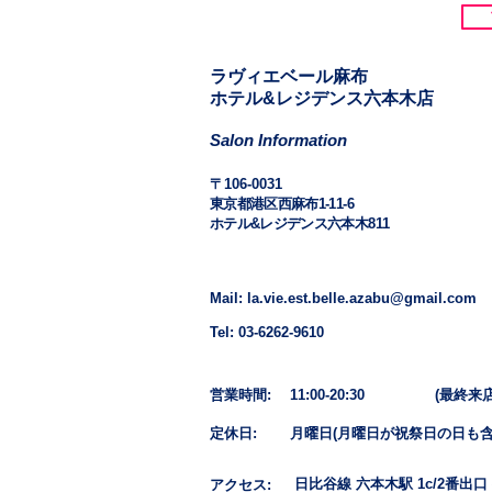
​​ラヴィエベール麻布
​ホテル&レジデンス六本木店
Salon Information
​〒106-0031
東京都港区西麻布1-11-6
ホテル&レジデンス六本木811
Mail: la.vie.est.belle.azabu@gmail.com
Tel: 03-6262-9610
営業時間: 11:00-20:30
(最終来店1
定休日: 月曜日​(月曜日が祝祭日の日も含
日比谷線 六本木駅 1c/2番出口
アクセス: