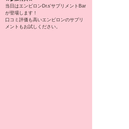
当日はエンビロンDr.s'サプリメントBar
が登場します！
口コミ評価も高いエンビロンのサプリ
メントもお試しください。