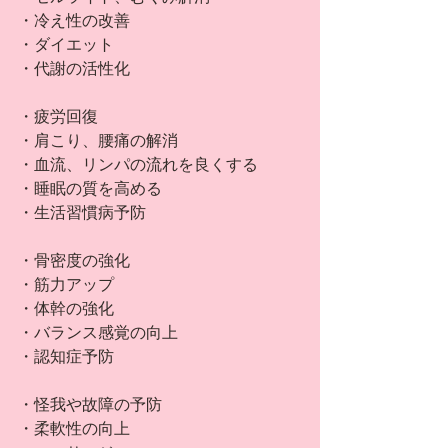
・冷え性の改善
・ダイエット
・代謝の活性化
・疲労回復
・肩こり、腰痛の解消
・血流、リンパの流れを良くする
・睡眠の質を高める
・生活習慣病予防
・骨密度の強化
・筋力アップ
・体幹の強化
・バランス感覚の向上
・認知症予防
・怪我や故障の予防
・柔軟性の向上