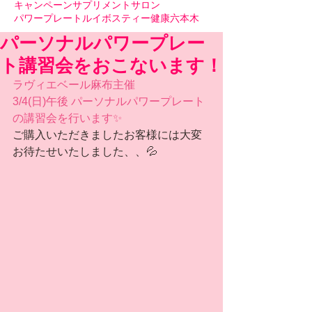
キャンペーン
サプリメント
サロン
パワープレート
ルイボスティー
健康
六本木
パーソナルパワープレー
ト講習会をおこないます！
ラヴィエベール麻布主催
3/4(日)午後 パーソナルパワープレート
の講習会を行います✨
ご購入いただきましたお客様には大変
お待たせいたしました、、💦