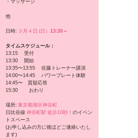
・マッサージ
他
日時: 
３月４日 (日）
13:30～
タイムスケジュール：
13:15 　受付
13:30　 開始
13:35〜13:55 　佐藤トレーナー講演
14:00〜14:45 　パワープレート体験
14:45〜　質疑応答
15:30 　　おわり
場所: 
東京都港区神谷町 
日比谷線 
神谷町駅 徒歩10秒！
のイベン
トスペース
(お申し込みの方に後ほどご連絡いたし
ます)