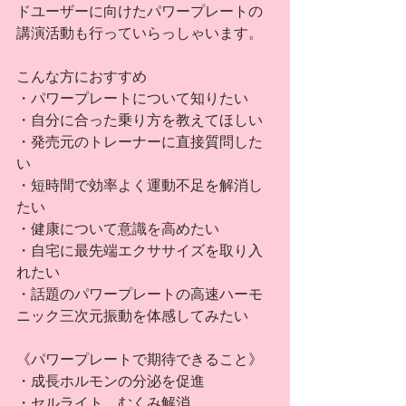
ドユーザーに向けたパワープレートの
講演活動も行っていらっしゃいます。
こんな方におすすめ
・パワープレートについて知りたい
・自分に合った乗り方を教えてほしい
・発売元のトレーナーに直接質問した
い
・短時間で効率よく運動不足を解消し
たい
・健康について意識を高めたい 
・自宅に最先端エクササイズを取り入
れたい
・話題のパワープレートの高速ハーモ
ニック三次元振動を体感してみたい
《パワープレートで期待できること》
・成長ホルモンの分泌を促進
・セルライト、むくみ解消