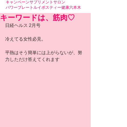
キャンペーン
サプリメント
サロン
パワープレート
ルイボスティー
健康
六本木
キーワードは、筋肉♡
日経ヘルス 2月号
冷えてる女性必見。
平熱はそう簡単には上がらないが、努
力しただけ答えてくれます