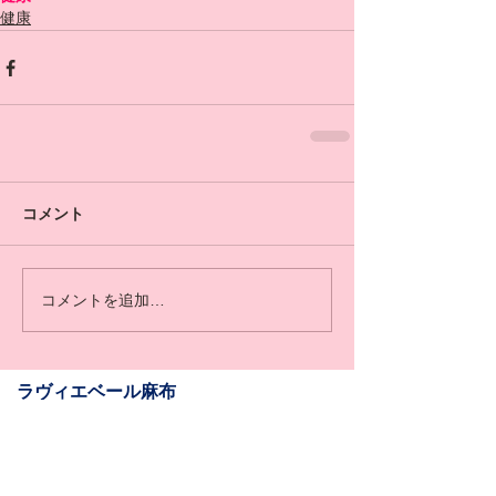
健康
コメント
コメントを追加…
​​ラヴィエベール麻布
​ホテル&レジデンス六本木店
Salon Information