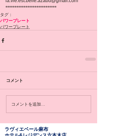
la.vie.est.belle.azabu@gmail.com
****************************
タグ：
パワープレート
パワープレート
コメント
コメントを追加…
​​ラヴィエベール麻布
​ホテル&レジデンス六本木店