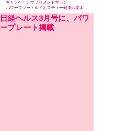
キャンペーン
サプリメント
サロン
パワープレート
ルイボスティー
健康
六本木
日経ヘルス3月号に、パワ
ープレート掲載