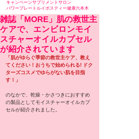
キャンペーン
サプリメント
サロン
パワープレート
ルイボスティー
健康
六本木
雑誌「MORE」肌の救世主
ケアで、エンビロンモイ
スチャーオイルカプセル
が紹介されています
「肌がゆらぐ季節の救世主ケア、教え
てください！おうちで始められる! ドク
ターズコスメでゆらがない肌を目指
す！」
のなかで、乾燥・かさつきにおすすめ
の製品としてモイスチャーオイルカプ
セルが紹介されました。