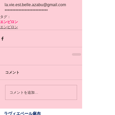
la.vie.est.belle.azabu@gmail.com
****************************
タグ：
エンビロン
エンビロン
コメント
コメントを追加…
​​ラヴィエベール麻布