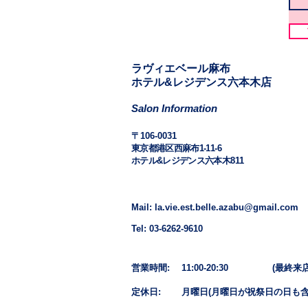
​​ラヴィエベール麻布
​ホテル&レジデンス六本木店
Salon Information
​〒106-0031
東京都港区西麻布1-11-6
ホテル&レジデンス六本木811
Mail: la.vie.est.belle.azabu@gmail.com
Tel: 03-6262-9610
営業時間: 11:00-20:30
(最終来店1
定休日: 月曜日​(月曜日が祝祭日の日も含