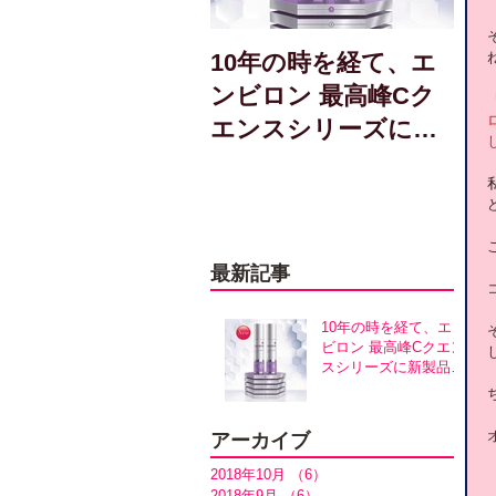
10年の時を経て、エ
ンビロン 最高峰Cク
エンスシリーズに新
製品誕生！アヴァン
スシリーズ同時発売
最新記事
10年の時を経て、エン
ビロン 最高峰Cクエン
スシリーズに新製品誕
生！アヴァンスシリー
ズ同時発売
アーカイブ
2018年10月
（6）
6件の記事
2018年9月
（6）
6件の記事