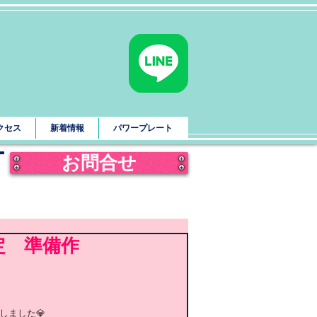
クセス
新着情報
パワープレート
お問合せ
定 準備作
しました💎