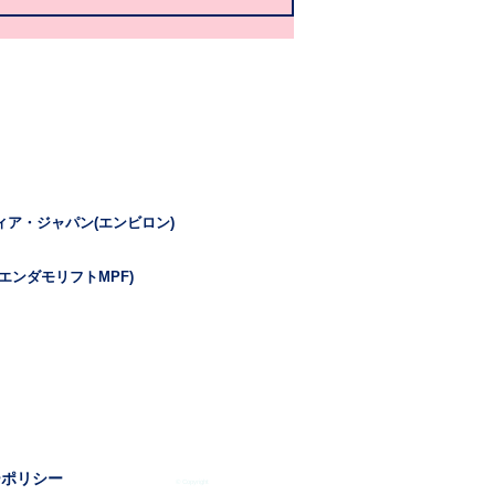
ィア・ジャパン(エンビロン)
エンダモリフトMPF)
ーポリシー
© Copyright