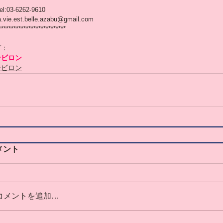
el:03-6262-9610
a.vie.est.belle.azabu@gmail.com
***************************
グ：
ンビロン
ンビロン
メント
コメントを追加…