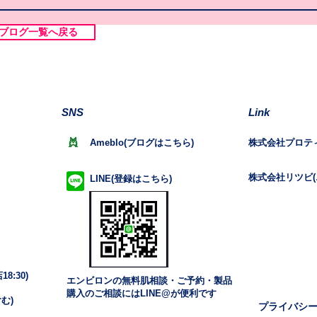
ブログ一覧へ戻る
SNS
Link
Ameblo(ブログはこちら)
株式会社プロテ
株式会社リツビ(
LINE(登録はこちら)
8:30)
エンビロンの無料肌相談・ご予約・製品
購入のご相談にはLINE@が便利です
む)
プライバシ