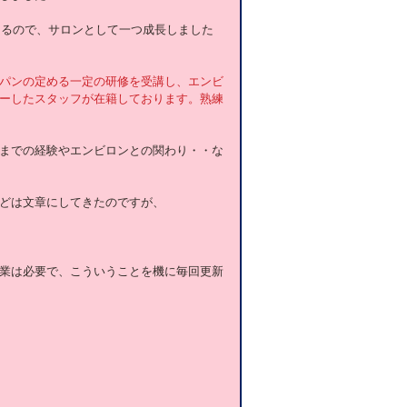
けるので、サロンとして一つ成長しました
パンの定める一定の研修を受講し、エンビ
ーしたスタッフが在籍しております。熟練
までの経験やエンビロンとの関わり・・な
どは文章にしてきたのですが、
業は必要で、こういうことを機に毎回更新