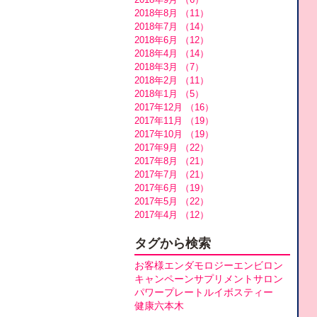
2018年8月
（11）
11件の記事
2018年7月
（14）
14件の記事
2018年6月
（12）
12件の記事
2018年4月
（14）
14件の記事
2018年3月
（7）
7件の記事
2018年2月
（11）
11件の記事
2018年1月
（5）
5件の記事
2017年12月
（16）
16件の記事
2017年11月
（19）
19件の記事
2017年10月
（19）
19件の記事
2017年9月
（22）
22件の記事
2017年8月
（21）
21件の記事
2017年7月
（21）
21件の記事
2017年6月
（19）
19件の記事
2017年5月
（22）
22件の記事
2017年4月
（12）
12件の記事
タグから検索
お客様
エンダモロジー
エンビロン
キャンペーン
サプリメント
サロン
パワープレート
ルイボスティー
健康
六本木