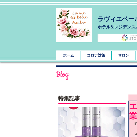
ラヴィエベー
​ホテル&レジデンス
ホーム
コロナ対策
サロン
Blog
特集記事
業