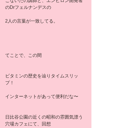
こないだの講師と、エンビロン開発者
のDrフェルナンデスの
2人の言葉が一致してる。
てことで、この間
ビタミンの歴史を辿りタイムスリッ
プ！
インターネットがあって便利だな〜
日比谷公園の近くの昭和の雰囲気漂う
穴場カフェにて、回想