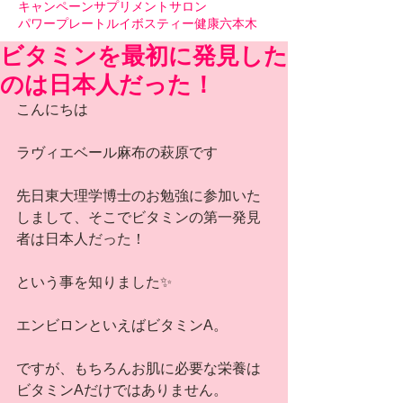
キャンペーン
サプリメント
サロン
パワープレート
ルイボスティー
健康
六本木
ビタミンを最初に発見した
のは日本人だった！
こんにちは
ラヴィエベール麻布の萩原です
先日東大理学博士のお勉強に参加いた
しまして、そこでビタミンの第一発見
者は日本人だった！
という事を知りました✨
エンビロンといえばビタミンA。
ですが、もちろんお肌に必要な栄養は
ビタミンAだけではありません。