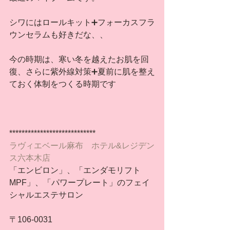
シワにはロールキット➕フォーカスフラ
ウンセラムも好きだな、、
今の時期は、寒い冬を越えたお肌を回
復、さらに紫外線対策➕夏前に肌を整え
ておく体制をつくる時期です
****************************
ラヴィエベール麻布　ホテル&レジデン
ス六本木店
「エンビロン」、「エンダモリフト
MPF」、「パワープレート」のフェイ
シャルエステサロン
〒106-0031