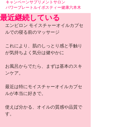
キャンペーン
サプリメント
サロン
パワープレート
ルイボスティー
健康
六本木
最近継続している
エンビロン モイスチャーオイルカプセ
ルでの寝る前のマッサージ
これにより、肌のしっとり感と手触り
が気持ちよく気分は健やかに
お風呂からでたら、まずは基本のスキ
ンケア。
最近は特にモイスチャーオイルカプセ
ルが本当に好きで。
使えば分かる、オイルの質感や品質で
す。