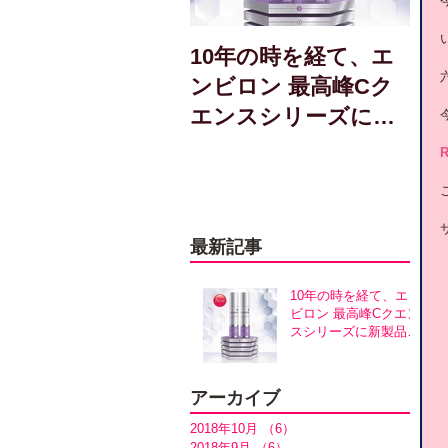
10年の時を経て、エ
ンビロン 最高峰Cク
エンスシリーズに新
製品誕生！アヴァン
R
スシリーズ同時発売
最新記事
10年の時を経て、エン
ビロン 最高峰Cクエン
スシリーズに新製品誕
生！アヴァンスシリー
ズ同時発売
アーカイブ
2018年10月
（6）
6件の記事
2018年9月
（6）
6件の記事