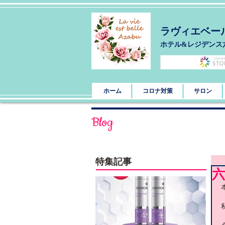
ラヴィエベー
​ホテル&レジデンス
ホーム
コロナ対策
サロン
Blog
特集記事