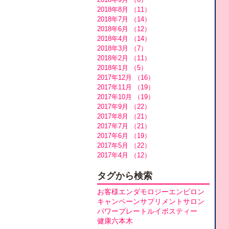
2018年8月
（11）
11件の記事
2018年7月
（14）
14件の記事
2018年6月
（12）
12件の記事
2018年4月
（14）
14件の記事
2018年3月
（7）
7件の記事
2018年2月
（11）
11件の記事
2018年1月
（5）
5件の記事
2017年12月
（16）
16件の記事
2017年11月
（19）
19件の記事
2017年10月
（19）
19件の記事
2017年9月
（22）
22件の記事
2017年8月
（21）
21件の記事
2017年7月
（21）
21件の記事
2017年6月
（19）
19件の記事
2017年5月
（22）
22件の記事
2017年4月
（12）
12件の記事
タグから検索
お客様
エンダモロジー
エンビロン
キャンペーン
サプリメント
サロン
パワープレート
ルイボスティー
健康
六本木