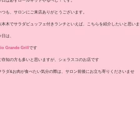
今日は必ずロールキットやるべし！です。
いつも、サロンにご来店ありがとうございます。
六本木でサラダビュッフェ付きランチといえば、こちらを紹介したいと思いま
今日は、
io Grande Grill
です
ご存知の方も多いと思いますが、シェラスコのお店です
サラダ&お肉が食べたい気分の際は、サロン前後にお立ち寄りくださいませ