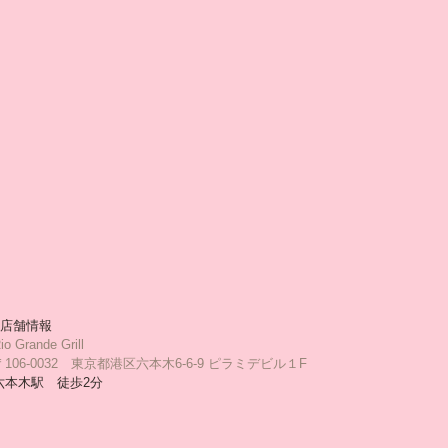
■店舗情報
io Grande Grill
〒106-0032　東京都港区六本木6-6-9 ピラミデビル１F
六本木駅　徒歩2分