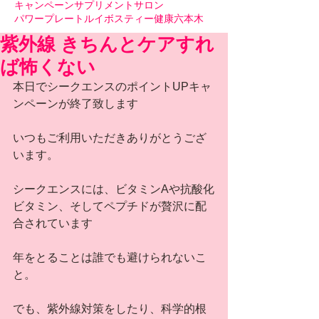
キャンペーン
サプリメント
サロン
パワープレート
ルイボスティー
健康
六本木
紫外線 きちんとケアすれ
ば怖くない
本日でシークエンスのポイントUPキャ
ンペーンが終了致します
いつもご利用いただきありがとうござ
います。
シークエンスには、ビタミンAや抗酸化
ビタミン、そしてペプチドが贅沢に配
合されています
年をとることは誰でも避けられないこ
と。
でも、紫外線対策をしたり、科学的根