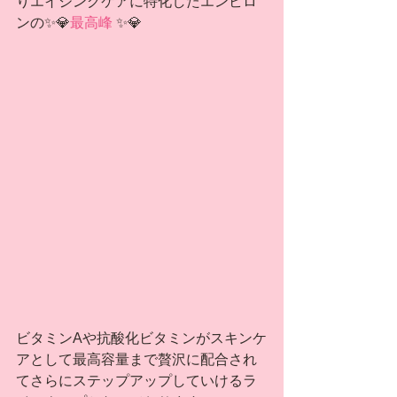
りエイジングケアに特化したエンビロ
ンの✨💎
最高峰
 ✨💎
ビタミンAや抗酸化ビタミンがスキンケ
アとして最高容量まで贅沢に配合され
てさらにステップアップしていけるラ