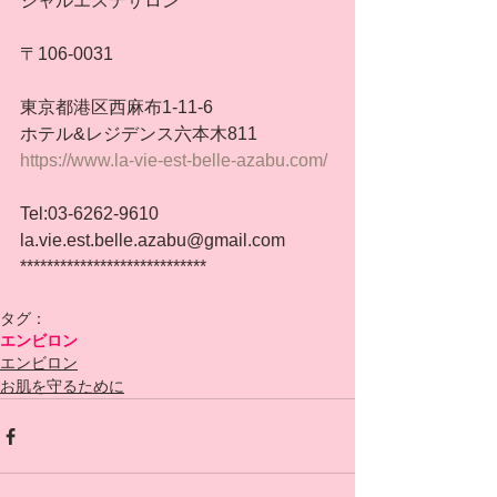
シャルエステサロン
〒106-0031
東京都港区西麻布1-11-6
ホテル&レジデンス六本木811
https://www.la-vie-est-belle-azabu.com/
Tel:03-6262-9610
la.vie.est.belle.azabu@gmail.com
****************************
タグ：
エンビロン
エンビロン
お肌を守るために