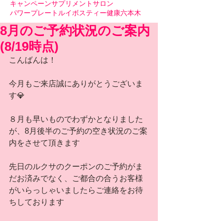
キャンペーン
サプリメント
サロン
パワープレート
ルイボスティー
健康
六本木
8月のご予約状況のご案内
(8/19時点)
こんばんは！
今月もご来店誠にありがとうございま
す💎
８月も早いものでわずかとなりました
が、8月後半のご予約の空き状況のご案
内をさせて頂きます
先日のルクサのクーポンのご予約がま
だお済みでなく、ご都合の合うお客様
がいらっしゃいましたらご連絡をお待
ちしております