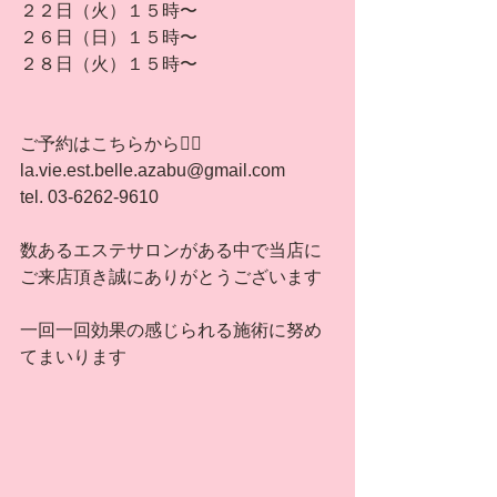
２２日（火）１５時〜
２６日（日）１５時〜
２８日（火）１５時〜
ご予約はこちらから💁‍♀️
la.vie.est.belle.azabu@gmail.com
tel. 03-6262-9610
数あるエステサロンがある中で当店に
ご来店頂き誠にありがとうございます
一回一回効果の感じられる施術に努め
てまいります