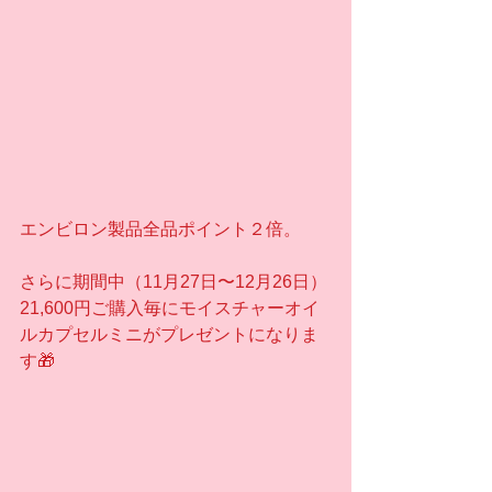
エンビロン製品全品ポイント２倍。
さらに期間中（11月27日〜12月26日）
21,600円ご購入毎にモイスチャーオイ
ルカプセルミニがプレゼントになりま
す🎁