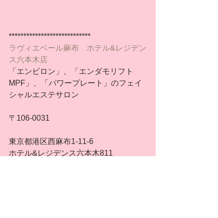
****************************
ラヴィエベール麻布　ホテル&レジデン
ス六本木店
「エンビロン」、「エンダモリフト
MPF」、「パワープレート」のフェイ
シャルエステサロン
〒106-0031
東京都港区西麻布1-11-6
ホテル&レジデンス六本木811
https://www.la-vie-est-belle-azabu.com/
Tel:03-6262-9610
la.vie.est.belle.azabu@gmail.com
****************************