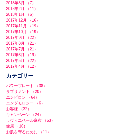
2018年3月
（7）
7件の記事
2018年2月
（11）
11件の記事
2018年1月
（5）
5件の記事
2017年12月
（16）
16件の記事
2017年11月
（19）
19件の記事
2017年10月
（19）
19件の記事
2017年9月
（22）
22件の記事
2017年8月
（21）
21件の記事
2017年7月
（21）
21件の記事
2017年6月
（19）
19件の記事
2017年5月
（22）
22件の記事
2017年4月
（12）
12件の記事
カテゴリー
パワープレート
（38）
38件の記事
サプリメント
（20）
20件の記事
エンビロン
（64）
64件の記事
エンダモロジー
（6）
6件の記事
お客様
（32）
32件の記事
キャンペーン
（24）
24件の記事
ラヴィエベール麻布
（53）
53件の記事
健康
（16）
16件の記事
お肌を守るために
（11）
11件の記事