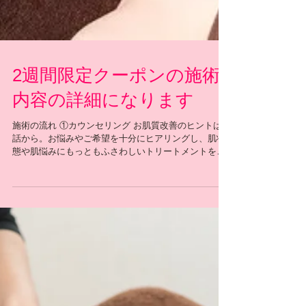
2週間限定クーポンの施術
内容の詳細になります
施術の流れ ①カウンセリング お肌質改善のヒントは会
話から。お悩みやご希望を十分にヒアリングし、肌状
態や肌悩みにもっともふさわしいトリートメントをご
提案いたします。 ↓ ②パーソナルパワープレート（５
分〜10分） 細胞が目覚める、全身の血行促進 （※ご
体調や体力レベルに合わせて無