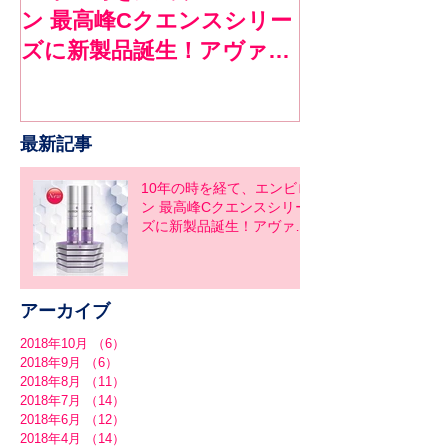
ン 最高峰Cクエンスシリー
ロンで１ヶ月
ズに新製品誕生！アヴァン
ア
スシリーズ同時発売
最新記事
10年の時を経て、エンビロ
ン 最高峰Cクエンスシリー
ズに新製品誕生！アヴァン
スシリーズ同時発売
アーカイブ
2018年10月
（6）
6件の記事
2018年9月
（6）
6件の記事
2018年8月
（11）
11件の記事
2018年7月
（14）
14件の記事
2018年6月
（12）
12件の記事
2018年4月
（14）
14件の記事