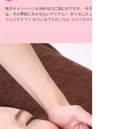
定！
毎月キャンペーンを決めるのに悩むのですが、 今月
は、今の季節に欠かせないアイテム！ ボトルに入った
フェイスリフト がコンセプトのこちら フォーカスケア
マスク を10%割引にてキャンペーン中でございます！
💡 通常価格8,640円 → 7,776円(税込) こちらはサロン
でご購入の