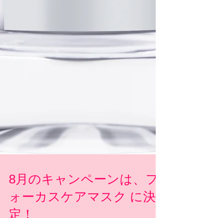
8月のキャンペーンは、フ
ォーカスケアマスク に決