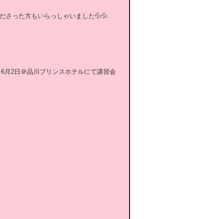
さった方もいらっしゃいました💦💦
日6月2日＠品川プリンスホテルにて講習会