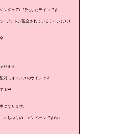
ジングケアに特化したラインです。
にペプチドが配合されているラインになり

あります。
絶対にオススメのラインです
よ👑
中になります。
、久しぶりのキャンペーンですね）