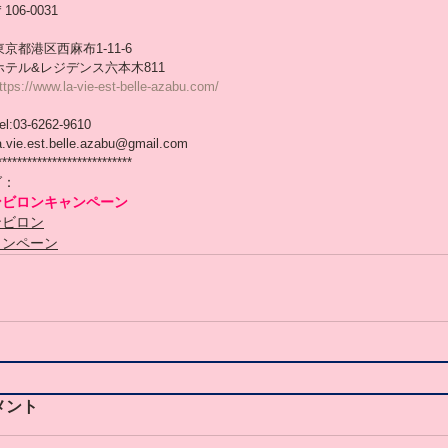
106-0031
東京都港区西麻布1-11-6
ホテル&レジデンス六本木811
ttps://www.la-vie-est-belle-azabu.com/
el:03-6262-9610
a.vie.est.belle.azabu@gmail.com
***************************
グ：
ンビロン
キャンペーン
ンビロン
ャンペーン
メント