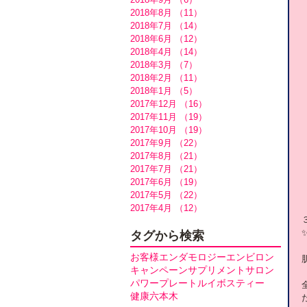
2018年8月
（11）
11件の記事
2018年7月
（14）
14件の記事
2018年6月
（12）
12件の記事
2018年4月
（14）
14件の記事
2018年3月
（7）
7件の記事
2018年2月
（11）
11件の記事
2018年1月
（5）
5件の記事
2017年12月
（16）
16件の記事
2017年11月
（19）
19件の記事
2017年10月
（19）
19件の記事
2017年9月
（22）
22件の記事
2017年8月
（21）
21件の記事
2017年7月
（21）
21件の記事
2017年6月
（19）
19件の記事
2017年5月
（22）
22件の記事
2017年4月
（12）
12件の記事
タグから検索
お客様
エンダモロジー
エンビロン
キャンペーン
サプリメント
サロン
パワープレート
ルイボスティー
健康
六本木