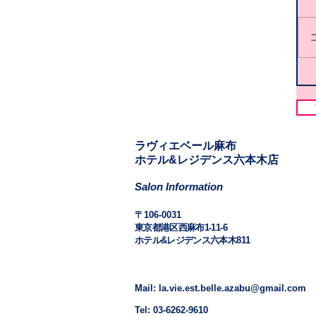
​​ラヴィエベール麻布
​ホテル&レジデンス六本木店
Salon Information
​〒106-0031
東京都港区西麻布1-11-6
ホテル&レジデンス六本木811
Mail: la.vie.est.belle.azabu@gmail.com
Tel: 03-6262-9610