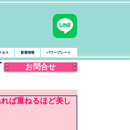
クセス
新着情報
パワープレート
お問合せ
重ねれば重ねるほど美し