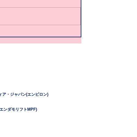
ィア・ジャパン(エンビロン)
エンダモリフトMPF)