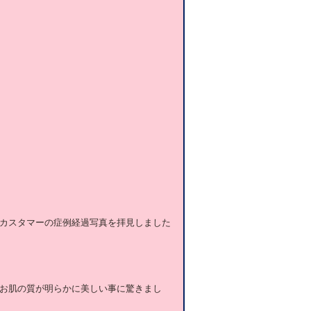
カスタマーの症例経過写真を拝見しました
お肌の質が明らかに美しい事に驚きまし