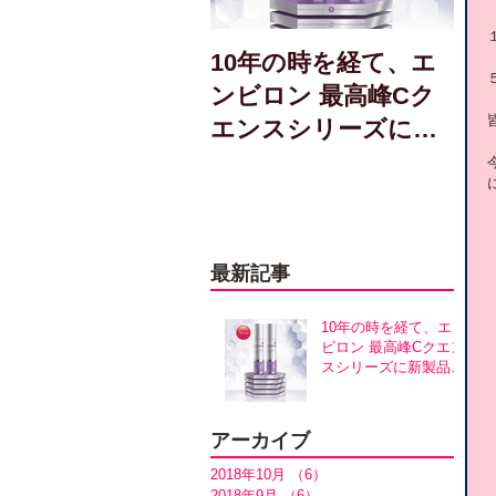
10年の時を経て、エ
ンビロン 最高峰Cク
エンスシリーズに新
製品誕生！アヴァン
スシリーズ同時発売
最新記事
10年の時を経て、エン
ビロン 最高峰Cクエン
スシリーズに新製品誕
生！アヴァンスシリー
ズ同時発売
アーカイブ
2018年10月
（6）
6件の記事
2018年9月
（6）
6件の記事