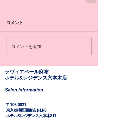
コメント
コメントを追加…
​​ラヴィエベール麻布
​ホテル&レジデンス六本木店
Salon Information
​〒106-0031
東京都港区西麻布1-11-6
ホテル&レジデンス六本木811
Mail: la.vie.est.belle.azabu@gmail.com