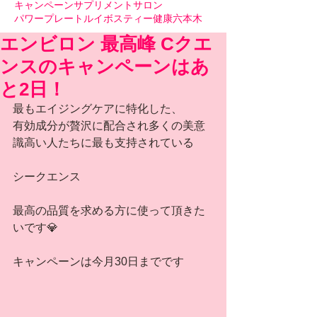
キャンペーン
サプリメント
サロン
パワープレート
ルイボスティー
健康
六本木
エンビロン 最高峰 Cクエ
ンスのキャンペーンはあ
と2日！
最もエイジングケアに特化した、
有効成分が贅沢に配合され多くの美意
識高い人たちに最も支持されている
シークエンス
最高の品質を求める方に使って頂きた
いです💎
キャンペーンは今月30日までです