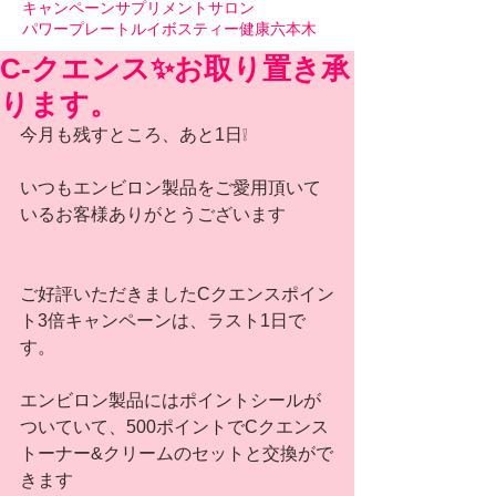
キャンペーン
サプリメント
サロン
パワープレート
ルイボスティー
健康
六本木
C-クエンス✨お取り置き承
ります。
今月も残すところ、あと1日❕
いつもエンビロン製品をご愛用頂いて
いるお客様ありがとうございます
ご好評いただきましたCクエンスポイン
ト3倍キャンペーンは、ラスト1日で
す。
エンビロン製品にはポイントシールが
ついていて、500ポイントでCクエンス
トーナー&クリームのセットと交換がで
きます