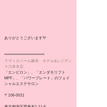
ありがとうございます💛
****************************
ラヴィエベール麻布　ホテル&レジデン
ス六本木店
「エンビロン」、「エンダモリフト
MPF」、「パワープレート」のフェイ
シャルエステサロン
〒106-0031
東京都港区西麻布1-11-6