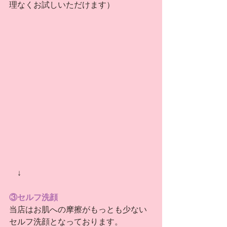
理なくお試しいただけます）
　↓
③セルフ洗顔
当店はお肌への摩擦がもっとも少ない
セルフ洗顔となっております。