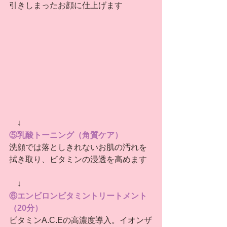
引きしまったお顔に仕上げます
　↓
⑤乳酸トーニング（角質ケア）
洗顔では落としきれないお肌の汚れを
拭き取り、ビタミンの浸透を高めます
　↓
⑥エンビロンビタミントリートメント
（20分）
ビタミンA.C.Eの高濃度導入。イオンザ