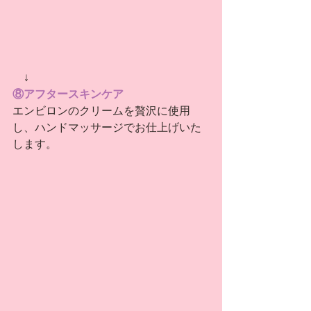
　↓
⑧アフタースキンケア
エンビロンのクリームを贅沢に使用
し、ハンドマッサージでお仕上げいた
します。