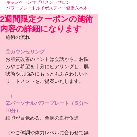
キャンペーン
サプリメント
サロン
パワープレート
ルイボスティー
健康
六本木
2週間限定クーポンの施術
内容の詳細になります
施術の流れ
①カウンセリング
お肌質改善のヒントは会話から。お悩
みやご希望を十分にヒアリングし、肌
状態や肌悩みにもっともふさわしいト
リートメントをご提案いたします。
　↓
②パーソナルパワープレート（５分〜
10分）
細胞が目覚める、全身の血行促進
（※ご体調や体力レベルに合わせて無