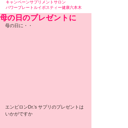
キャンペーン
サプリメント
サロン
パワープレート
ルイボスティー
健康
六本木
母の日のプレゼントに
母の日に・・
エンビロンDr.'s サプリのプレゼントは
いかがですか