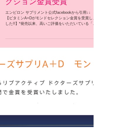
ビタミンA+D モンドセレ
クション金賞受賞
エンビロン サプリメント公式facebookから引用↓↓
【ビタミンA+Dがモンドセレクション金賞を受賞しま
した!!】*発売以来、高いご評価をいただいている「プ
ロティア ドクターズサプリ ビタミンA+D」が、品質の
世界基準であるモンドセレクション健康食品部門で、
金賞を受賞いたしま