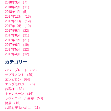
2018年3月
（7）
7件の記事
2018年2月
（11）
11件の記事
2018年1月
（5）
5件の記事
2017年12月
（16）
16件の記事
2017年11月
（19）
19件の記事
2017年10月
（19）
19件の記事
2017年9月
（22）
22件の記事
2017年8月
（21）
21件の記事
2017年7月
（21）
21件の記事
2017年6月
（19）
19件の記事
2017年5月
（22）
22件の記事
2017年4月
（12）
12件の記事
カテゴリー
パワープレート
（38）
38件の記事
サプリメント
（20）
20件の記事
エンビロン
（64）
64件の記事
エンダモロジー
（6）
6件の記事
お客様
（32）
32件の記事
キャンペーン
（24）
24件の記事
ラヴィエベール麻布
（53）
53件の記事
健康
（16）
16件の記事
お肌を守るために
（11）
11件の記事