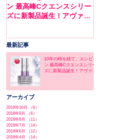
ン 最高峰Cクエンスシリー
ロンで１ヶ月
ズに新製品誕生！アヴァン
ア
スシリーズ同時発売
最新記事
10年の時を経て、エンビロ
ン 最高峰Cクエンスシリー
ズに新製品誕生！アヴァン
スシリーズ同時発売
アーカイブ
2018年10月
（6）
6件の記事
2018年9月
（6）
6件の記事
2018年8月
（11）
11件の記事
2018年7月
（14）
14件の記事
2018年6月
（12）
12件の記事
2018年4月
（14）
14件の記事