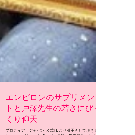
エンビロンのサプリメン
トと戸澤先生の若さにびっ
くり仰天