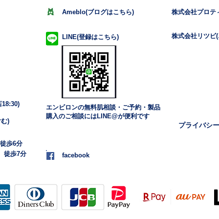
Ameblo(ブログはこちら)
株式会社プロテ
株式会社リツビ(
LINE(登録はこちら)
8:30)
エンビロンの無料肌相談・ご予約・製品
購入のご相談にはLINE@が便利です
む)
プライバシ
 徒歩6分
 徒歩7分
facebook