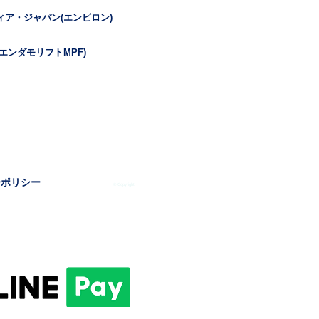
ィア・ジャパン(エンビロン)
エンダモリフトMPF)
ーポリシー
© Copyright