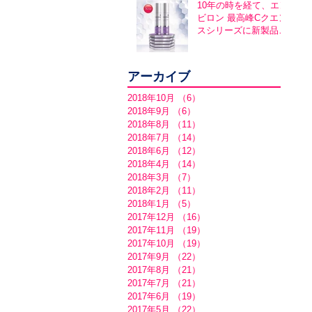
10年の時を経て、エン
ビロン 最高峰Cクエン
スシリーズに新製品誕
生！アヴァンスシリー
ズ同時発売
アーカイブ
2018年10月
（6）
6件の記事
2018年9月
（6）
6件の記事
2018年8月
（11）
11件の記事
2018年7月
（14）
14件の記事
2018年6月
（12）
12件の記事
2018年4月
（14）
14件の記事
2018年3月
（7）
7件の記事
2018年2月
（11）
11件の記事
2018年1月
（5）
5件の記事
2017年12月
（16）
16件の記事
2017年11月
（19）
19件の記事
2017年10月
（19）
19件の記事
2017年9月
（22）
22件の記事
2017年8月
（21）
21件の記事
2017年7月
（21）
21件の記事
2017年6月
（19）
19件の記事
2017年5月
（22）
22件の記事