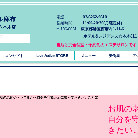
電話:
03-6262-9610
ル麻布
営業時間:
11:00-20:30(月曜定休)
六本木店
〒106-0031
東京都港区西麻布1-11-6
ホテル&レジデンス六本木811
当店は完全個室・予約制のエステサロンです
コンセプト
Live Active STORE
メニュー
実例集
ア
お肌の
自分を
きたい