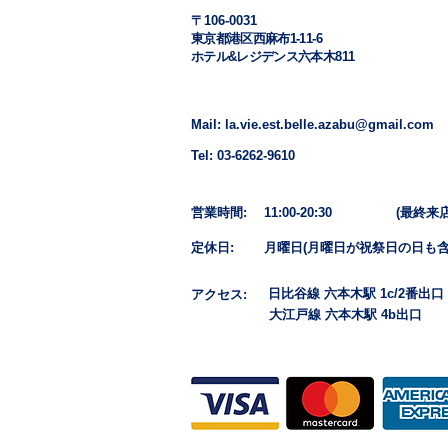
​〒106-0031
東京都港区西麻布1-11-6
ホテル&レジデンス六本木811
Mail: la.vie.est.belle.azabu@gmail.com
Tel: 03-6262-9610
営業時間: 11:00-20:30
(最終来店1
定休日: 月曜日​(月曜日が祝祭日の日も含
日比谷線 六本木駅 1c/2番出口
アクセス:
大江戸線 六本木駅 4b出口