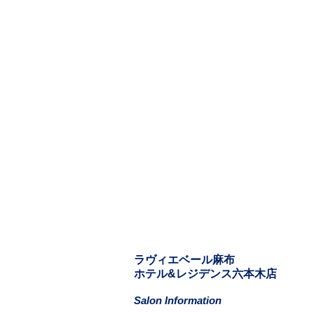
​​ラヴィエベール麻布
​ホテル&レジデンス六本木店
Salon Information