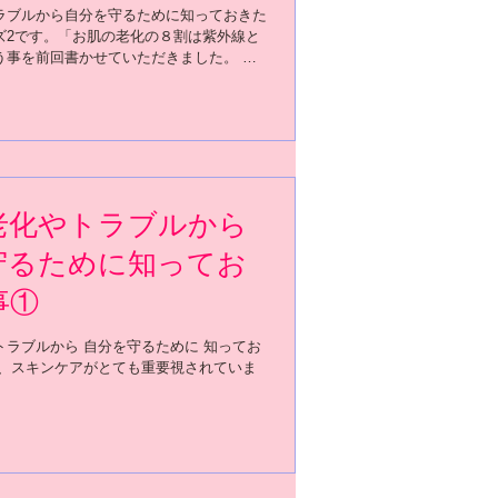
ラブルから自分を守るために知っておきた
ズ2です。「お肌の老化の８割は紫外線と
う事を前回書かせていただきました。 紫
の老化を「光老化」といいます。
老化やトラブルから
守るために知ってお
事①
トラブルから 自分を守るために 知ってお
今、スキンケアがとても重要視されていま