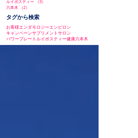
ルイボスティー
（3）
3件の記事
六本木
（2）
2件の記事
タグから検索
お客様
エンダモロジー
エンビロン
キャンペーン
サプリメント
サロン
パワープレート
ルイボスティー
健康
六本木