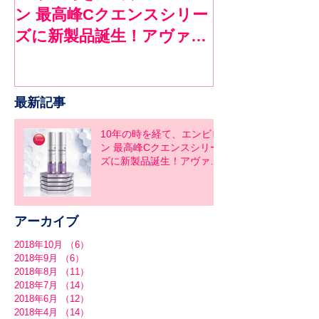
ン 最高峰Cクエンスシリー
ロンで１ヶ月
ズに新製品誕生！アヴァン
ア
スシリーズ同時発売
最新記事
10年の時を経て、エンビロ
ン 最高峰Cクエンスシリー
ズに新製品誕生！アヴァン
スシリーズ同時発売
アーカイブ
2018年10月
（6）
6件の記事
2018年9月
（6）
6件の記事
2018年8月
（11）
11件の記事
2018年7月
（14）
14件の記事
2018年6月
（12）
12件の記事
2018年4月
（14）
14件の記事