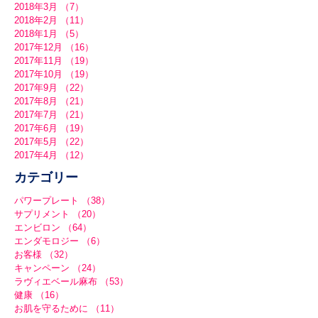
2018年3月
（7）
7件の記事
2018年2月
（11）
11件の記事
2018年1月
（5）
5件の記事
2017年12月
（16）
16件の記事
2017年11月
（19）
19件の記事
2017年10月
（19）
19件の記事
2017年9月
（22）
22件の記事
2017年8月
（21）
21件の記事
2017年7月
（21）
21件の記事
2017年6月
（19）
19件の記事
2017年5月
（22）
22件の記事
2017年4月
（12）
12件の記事
カテゴリー
パワープレート
（38）
38件の記事
サプリメント
（20）
20件の記事
エンビロン
（64）
64件の記事
エンダモロジー
（6）
6件の記事
お客様
（32）
32件の記事
キャンペーン
（24）
24件の記事
ラヴィエベール麻布
（53）
53件の記事
健康
（16）
16件の記事
お肌を守るために
（11）
11件の記事