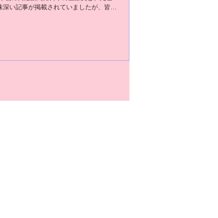
味深い記事が掲載されていましたが、皆様
たか❓❓