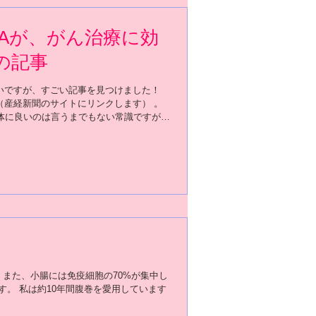
DHAが、がん治療に効
の記事
いですが、すごい記事を見つけました！
（産経新聞のサイトにリンクします） 。
身体に良いのは言うまでもない常識ですが、
効と実証されたのはすごいですね！
また、小腸には免疫細胞の70%が集中し
す。 私は約10年間腹巻を愛用しています