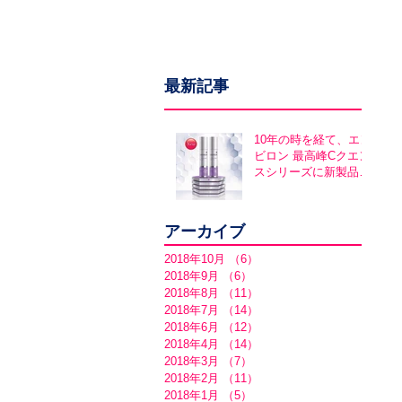
最新記事
10年の時を経て、エン
ビロン 最高峰Cクエン
スシリーズに新製品誕
生！アヴァンスシリー
ズ同時発売
アーカイブ
2018年10月
（6）
6件の記事
2018年9月
（6）
6件の記事
2018年8月
（11）
11件の記事
2018年7月
（14）
14件の記事
2018年6月
（12）
12件の記事
2018年4月
（14）
14件の記事
2018年3月
（7）
7件の記事
2018年2月
（11）
11件の記事
2018年1月
（5）
5件の記事