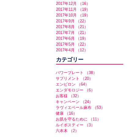
2017年12月
（16）
16件の記事
2017年11月
（19）
19件の記事
2017年10月
（19）
19件の記事
2017年9月
（22）
22件の記事
2017年8月
（21）
21件の記事
2017年7月
（21）
21件の記事
2017年6月
（19）
19件の記事
2017年5月
（22）
22件の記事
2017年4月
（12）
12件の記事
カテゴリー
パワープレート
（38）
38件の記事
サプリメント
（20）
20件の記事
エンビロン
（64）
64件の記事
エンダモロジー
（6）
6件の記事
お客様
（32）
32件の記事
キャンペーン
（24）
24件の記事
ラヴィエベール麻布
（53）
53件の記事
健康
（16）
16件の記事
お肌を守るために
（11）
11件の記事
ルイボスティー
（3）
3件の記事
六本木
（2）
2件の記事