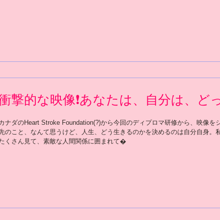
衝撃的な映像❗️あなたは、自分は、ど
カナダのHeart Stroke Foundation(?)から今回のディプロマ研修から
先のこと、なんて思うけど、人生、どう生きるのかを決めるのは自分自身。
たくさん見て、素敵な人間関係に囲まれて�