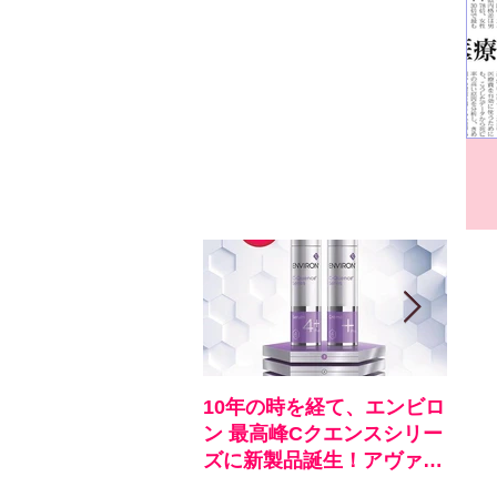
10年の時を経て、エンビロ
《お
ン 最高峰Cクエンスシリー
ロン
ズに新製品誕生！アヴァン
ア
スシリーズ同時発売