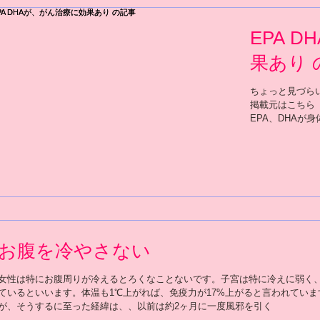
EPA 
果あり 
ちょっと見づら
掲載元はこちら
EPA、DHAが
ガン治療にも有
お腹を冷やさない
女性は特にお腹周りが冷えるとろくなことないです。子宮は特に冷えに弱く、
ているといいます。体温も1℃上がれば、免疫力が17%上がると言われていま
が、そうするに至った経緯は、、以前は約2ヶ月に一度風邪を引く