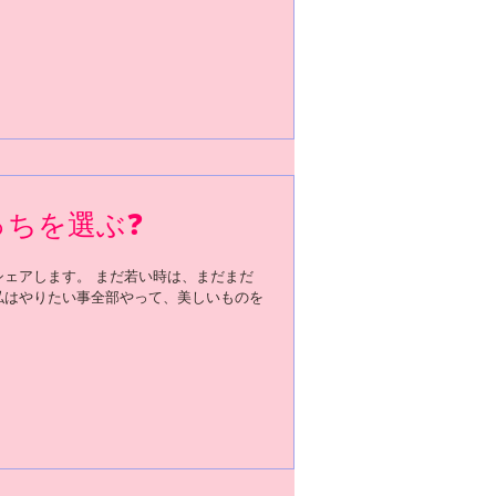
っちを選ぶ❓
、映像をシェアします。 まだ若い時は、まだまだ
私はやりたい事全部やって、美しいものを