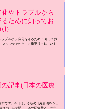
老化やトラブルから
守るために知ってお
事①
トラブルから 自分を守るために 知ってお
今、スキンケアがとても重要視されていま
聞の記事(日本の医療
麻布です。今日は、今朝の日経新聞をシェ