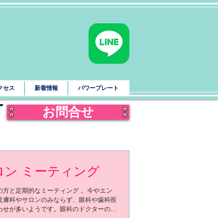
クセス
新着情報
パワープレート
お問合せ
ロン ミーティング
の方と定期的なミーティング 。今やエン
皮膚科やサロンのみならず、眼科や歯科医
わせが多いようです。眼科のドクターのお